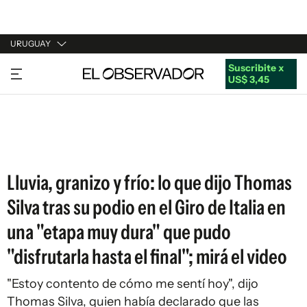
URUGUAY
Suscribite x
URUGUAY
US$ 3,45
ARGENTINA
ESPAÑA
ESTADOS UNIDOS
Lluvia, granizo y frío: lo que dijo Thomas
Silva tras su podio en el Giro de Italia en
una "etapa muy dura" que pudo
"disfrutarla hasta el final"; mirá el video
"Estoy contento de cómo me sentí hoy", dijo
Thomas Silva, quien había declarado que las