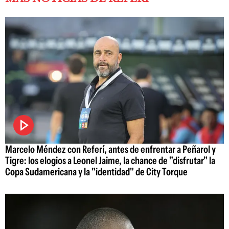
Marcelo Méndez con Referí, antes de enfrentar a Peñarol y
Tigre: los elogios a Leonel Jaime, la chance de "disfrutar" la
Copa Sudamericana y la "identidad" de City Torque