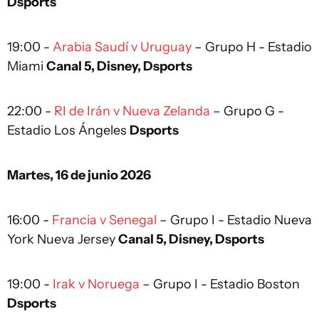
Dsports
19:00 -
Arabia Saudí v Uruguay
– Grupo H - Estadio
Miami
Canal 5, Disney, Dsports
22:00 -
RI de Irán v Nueva Zelanda
– Grupo G -
Estadio Los Ángeles
Dsports
Martes, 16 de junio 2026
16:00 -
Francia v Senegal
– Grupo I - Estadio Nueva
York Nueva Jersey
Canal 5, Disney, Dsports
19:00 -
Irak v Noruega
– Grupo I - Estadio Boston
Dsports