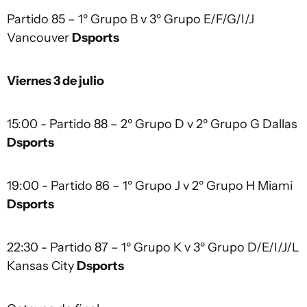
Partido 85 – 1º Grupo B v 3º Grupo E/F/G/I/J
Vancouver
Dsports
Viernes 3 de julio
15:00 - Partido 88 – 2º Grupo D v 2º Grupo G Dallas
Dsports
19:00 - Partido 86 – 1º Grupo J v 2º Grupo H Miami
Dsports
22:30 - Partido 87 – 1º Grupo K v 3º Grupo D/E/I/J/L
Kansas City
Dsports