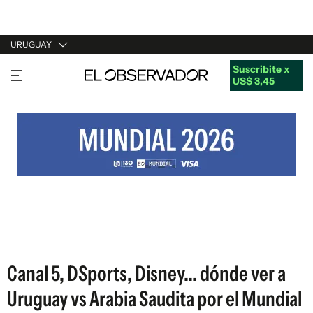
URUGUAY
Suscribite x
URUGUAY
US$ 3,45
ARGENTINA
ESPAÑA
ESTADOS UNIDOS
Canal 5, DSports, Disney... dónde ver a
Uruguay vs Arabia Saudita por el Mundial