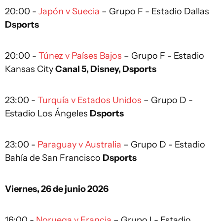
20:00 -
Japón v Suecia
– Grupo F - Estadio Dallas
Dsports
20:00 -
Túnez v Países Bajos
– Grupo F - Estadio
Kansas City
Canal 5, Disney, Dsports
23:00 -
Turquía v Estados Unidos
– Grupo D -
Estadio Los Ángeles
Dsports
23:00 -
Paraguay v Australia
– Grupo D - Estadio
Bahía de San Francisco
Dsports
Viernes, 26 de junio 2026
16:00 -
Noruega v Francia
– Grupo I - Estadio