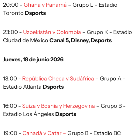
20:00 -
Ghana v Panamá
– Grupo L - Estadio
Toronto
Dsports
23:00 -
Uzbekistán v Colombia
– Grupo K - Estadio
Ciudad de México
Canal 5, Disney, Dsports
Jueves, 18 de junio 2026
13:00 -
República Checa v Sudáfrica
– Grupo A -
Estadio Atlanta
Dsports
16:00 -
Suiza v Bosnia y Herzegovina
– Grupo B -
Estadio Los Ángeles
Dsports
19:00 -
Canadá v Catar –
Grupo B - Estadio BC