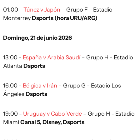
01:00 -
Túnez v Japón
– Grupo F - Estadio
Monterrey
Dsports (hora URU/ARG)
Domingo, 21 de junio 2026
13:00 -
España v Arabia Saudí
– Grupo H - Estadio
Atlanta
Dsports
16:00 -
Bélgica v Irán
– Grupo G - Estadio Los
Ángeles
Dsports
19:00 -
Uruguay v Cabo Verde
– Grupo H - Estadio
Miami
Canal 5, Disney, Dsports