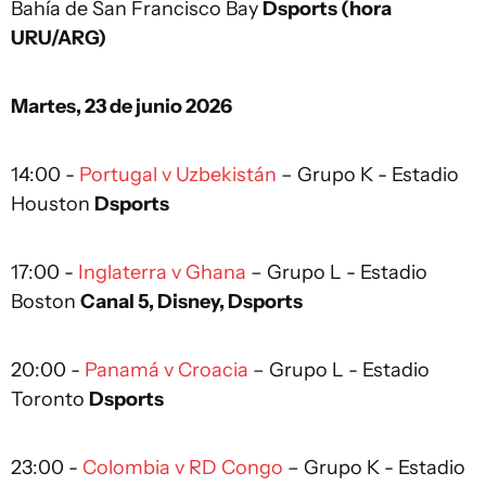
Bahía de San Francisco Bay
Dsports (hora
URU/ARG)
Martes, 23 de junio 2026
14:00 -
Portugal v Uzbekistán
– Grupo K - Estadio
Houston
Dsports
17:00 -
Inglaterra v Ghana
– Grupo L - Estadio
Boston
Canal 5, Disney, Dsports
20:00 -
Panamá v Croacia
– Grupo L - Estadio
Toronto
Dsports
23:00 -
Colombia v RD Congo
– Grupo K - Estadio