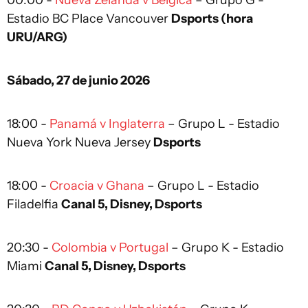
00:00 -
Nueva Zelanda v Bélgica
– Grupo G -
Estadio BC Place Vancouver
Dsports (hora
URU/ARG)
Sábado, 27 de junio 2026
18:00 -
Panamá v Inglaterra
– Grupo L - Estadio
Nueva York Nueva Jersey
Dsports
18:00 -
Croacia v Ghana
– Grupo L - Estadio
Filadelfia
Canal 5, Disney, Dsports
20:30 -
Colombia v Portugal
– Grupo K - Estadio
Miami
Canal 5, Disney, Dsports