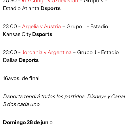
20:30 -
RD Congo v Uzbekistán
– Grupo K -
Estadio Atlanta
Dsports
23:00 -
Argelia v Austria
– Grupo J - Estadio
Kansas City
Dsports
23:00 -
Jordania v Argentina
– Grupo J - Estadio
Dallas
Dsports
16avos. de final
Dsports tendrá todos los partidos, Disney+ y Canal
5 dos cada uno
Domingo 28 de jun
io