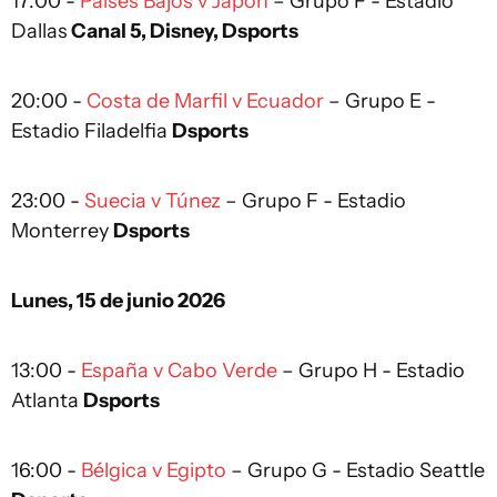
17:00 -
Países Bajos v Japón
– Grupo F - Estadio
Dallas
Canal 5, Disney, Dsports
20:00 -
Costa de Marfil v Ecuador
– Grupo E -
Estadio Filadelfia
Dsports
23:00 -
Suecia v Túnez
– Grupo F - Estadio
Monterrey
Dsports
Lunes, 15 de junio 2026
13:00 -
España v Cabo Verde
– Grupo H - Estadio
Atlanta
Dsports
16:00 -
Bélgica v Egipto
– Grupo G - Estadio Seattle