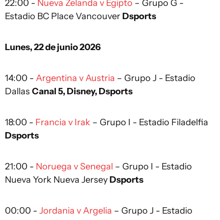
22:00 -
Nueva Zelanda v Egipto
– Grupo G -
Estadio BC Place Vancouver
Dsports
Lunes, 22 de junio 2026
14:00 -
Argentina v Austria
– Grupo J - Estadio
Dallas
Canal 5, Disney, Dsports
18:00 -
Francia v Irak
– Grupo I - Estadio Filadelfia
Dsports
21:00 -
Noruega v Senegal
– Grupo I - Estadio
Nueva York Nueva Jersey
Dsports
00:00 -
Jordania v Argelia
– Grupo J - Estadio