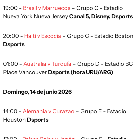
19:00 -
Brasil v Marruecos
– Grupo C - Estadio
Nueva York Nueva Jersey
Canal 5, Disney, Dsports
20:00 -
Haití v Escocia
– Grupo C - Estadio Boston
Dsports
01:00 -
Australia v Turquía
– Grupo D - Estadio BC
Place Vancouver
Dsports (hora URU/ARG)
Domingo, 14 de junio 2026
14:00 -
Alemania v Curazao
– Grupo E - Estadio
Houston
Dsports