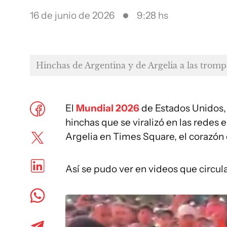
16 de junio de 2026
9:28 hs
Hinchas de Argentina y de Argelia a las tro
El
Mundial 2026
de Estados Unidos,
hinchas que se viralizó en las redes 
Argelia en Times Square, el corazón
Así se pudo ver en videos que circula