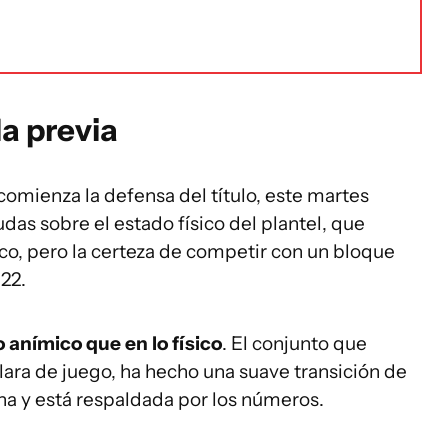
la previa
omienza la defensa del título, este martes
udas sobre el estado físico del plantel, que
o, pero la certeza de competir con un bloque
22.
 anímico que en lo físico
. El conjunto que
clara de juego, ha hecho una suave transición de
na y está respaldada por los números.