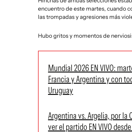
Hinchas de ambas selecciones estaba
encuentro de este martes, cuando c
las trompadas y agresiones más viol
Hubo gritos y momentos de nerviosism
Mundial 2026 EN VIVO: mart
Francia y Argentina y con to
Uruguay
Argentina vs. Argelia, por l
ver el partido EN VIVO desd