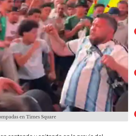
trompadas en Times Square