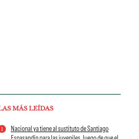
LAS MÁS LEÍDAS
Nacional ya tiene al sustituto de Santiago
Espasandín para las juveniles, luego de que el