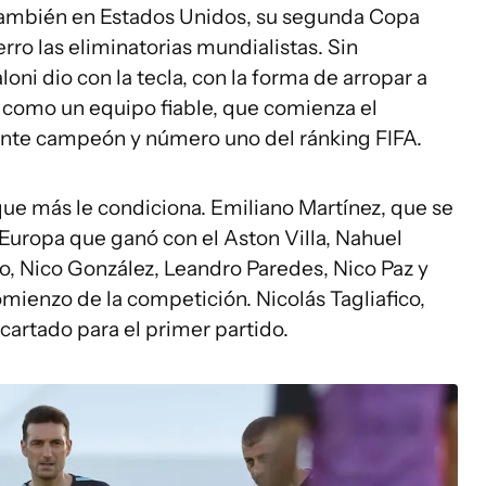
 también en Estados Unidos, su segunda Copa
ro las eliminatorias mundialistas. Sin
ni dio con la tecla, con la forma de arropar a
o como un equipo fiable, que comienza el
nte campeón y número uno del ránking FIFA.
 que más le condiciona. Emiliano Martínez, que se
a Europa que ganó con el Aston Villa, Nahuel
o, Nico González, Leandro Paredes, Nico Paz y
omienzo de la competición. Nicolás Tagliafico,
cartado para el primer partido.