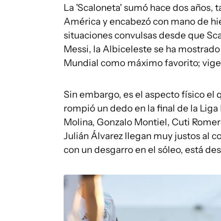
La 'Scaloneta' sumó hace dos años,
América y encabezó con mano de hier
situaciones convulsas desde que Scalo
Messi, la Albiceleste se ha mostrad
Mundial como máximo favorito; vige
Sin embargo, es el aspecto físico el
rompió un dedo en la final de la Lig
Molina, Gonzalo Montiel, Cuti Romer
Julián Álvarez llegan muy justos al c
con un desgarro en el sóleo, está des