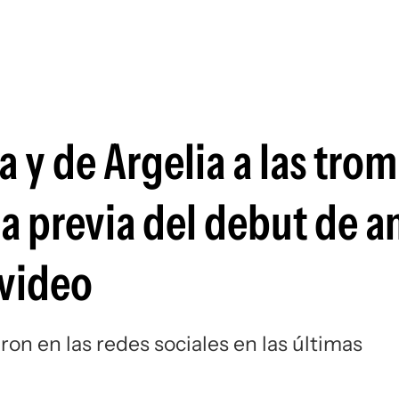
Si
 y de Argelia a las tro
la previa del debut de 
 video
ron en las redes sociales en las últimas