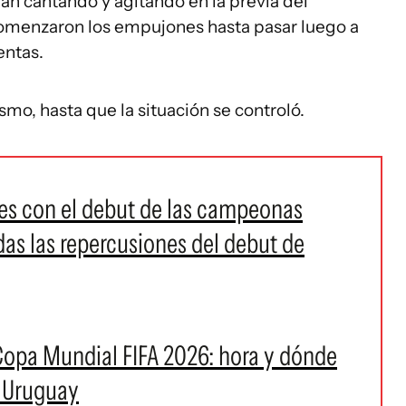
n cantando y agitando en la previa del
omenzaron los empujones hasta pasar luego a
entas.
o, hasta que la situación se controló.
es con el debut de las campeonas
das las repercusiones del debut de
a Copa Mundial FIFA 2026: hora y dónde
e Uruguay