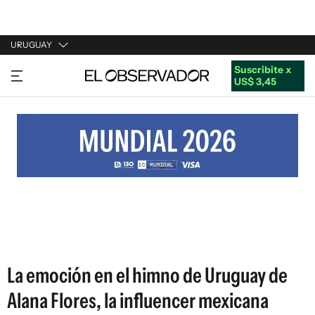
URUGUAY
Suscribite x
URUGUAY
US$ 3,45
ARGENTINA
ESPAÑA
ESTADOS UNIDOS
La emoción en el himno de Uruguay de
Alana Flores, la influencer mexicana