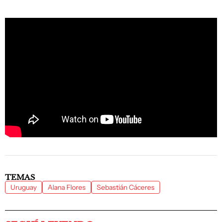
TEMAS
Uruguay
Alana Flores
Sebastián Cáceres