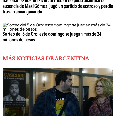
Nacional 1-2 Boston River: el tricolor no pudo disimular la
ausencia de Maxi Gómez, jugó un partido desastroso y perdió
tras arrancar ganando
Sorteo del 5 de Oro: este domingo se juegan más de 24
millones de pesos
MÁS NOTICIAS DE ARGENTINA