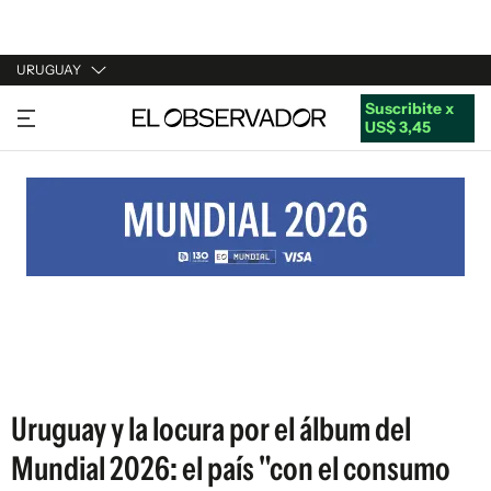
URUGUAY
Suscribite x
URUGUAY
US$ 3,45
ARGENTINA
ESPAÑA
ESTADOS UNIDOS
Uruguay y la locura por el álbum del
Mundial 2026: el país "con el consumo