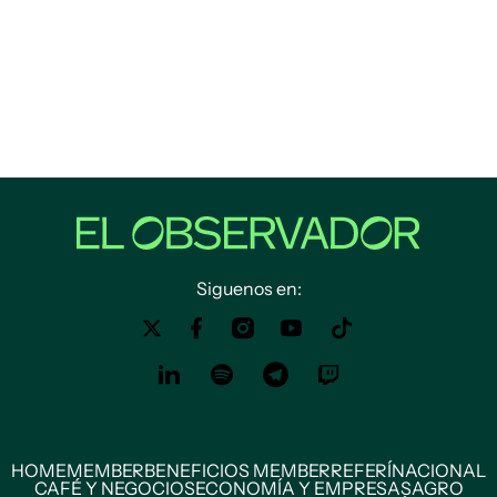
Siguenos en:
HOME
MEMBER
BENEFICIOS MEMBER
REFERÍ
NACIONAL
CAFÉ Y NEGOCIOS
ECONOMÍA Y EMPRESAS
AGRO