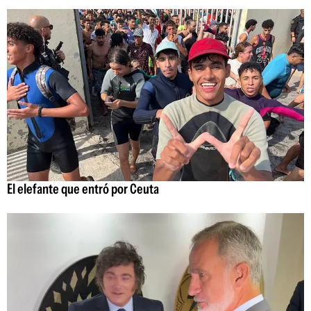
El elefante que entró por Ceuta