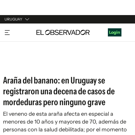
URUGUAY
URUGUAY
Login
ARGENTINA
ESPAÑA
ESTADOS UNIDOS
Araña del banano: en Uruguay se
registraron una decena de casos de
mordeduras pero ninguno grave
El veneno de esta araña afecta en especial a
menores de 10 años y mayores de 70, además de
personas con la salud debilitada; por el momento