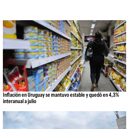
Inflación en Uruguay se mantuvo estable y quedó en 4,3%
interanual a julio