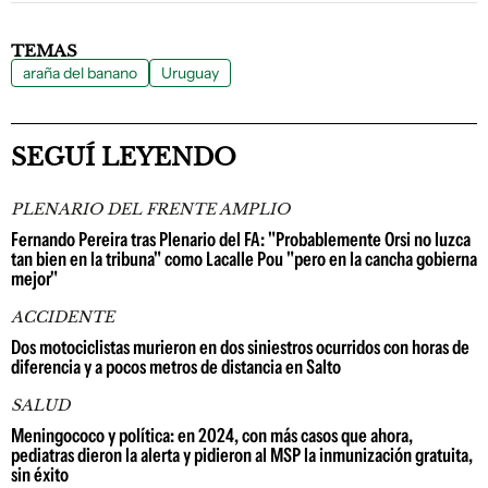
TEMAS
araña del banano
Uruguay
SEGUÍ LEYENDO
PLENARIO DEL FRENTE AMPLIO
Fernando Pereira tras Plenario del FA: "Probablemente Orsi no luzca
tan bien en la tribuna" como Lacalle Pou "pero en la cancha gobierna
mejor"
ACCIDENTE
Dos motociclistas murieron en dos siniestros ocurridos con horas de
diferencia y a pocos metros de distancia en Salto
SALUD
Meningococo y política: en 2024, con más casos que ahora,
pediatras dieron la alerta y pidieron al MSP la inmunización gratuita,
sin éxito