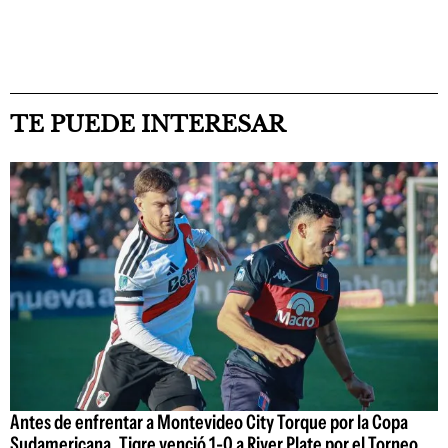
TE PUEDE INTERESAR
Antes de enfrentar a Montevideo City Torque por la Copa
Sudamericana, Tigre venció 1-0 a River Plate por el Torneo