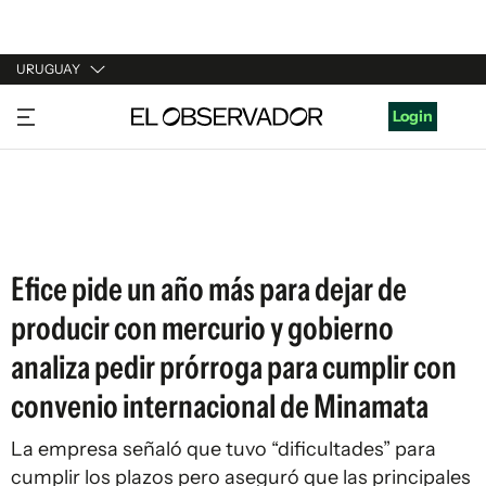
URUGUAY
URUGUAY
Login
ARGENTINA
ESPAÑA
ESTADOS UNIDOS
Efice pide un año más para dejar de
producir con mercurio y gobierno
analiza pedir prórroga para cumplir con
convenio internacional de Minamata
La empresa señaló que tuvo “dificultades” para
cumplir los plazos pero aseguró que las principales