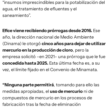
“insumos imprescindibles para la potabilización del
agua, el tratamiento de efluentes y el
saneamiento”.
Efice viene recibiendo prórrogas desde 2016.
Ese
año, la dirección nacional de Medio Ambiente
(Dinama) le otorgó
cinco años para dejar de utilizar
mercurio en la producción de cloro
, pero la
empresa solicitó –en 2021– una prórroga que le fue
concedida hasta 2025.
Esta última fecha es, a su
vez, el límite fijado en el Convenio de Minamata.
“Ninguna parte permitirá
, tomando para ello las
medidas apropiadas, el
uso de mercurio
ni de
compuestos de mercurio en los procesos de
fabricación tras la fecha de eliminación