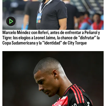
Marcelo Méndez con Referí, antes de enfrentar a Peñarol y
Tigre: los elogios a Leonel Jaime, la chance de "disfrutar" la
Copa Sudamericana y la "identidad" de City Torque