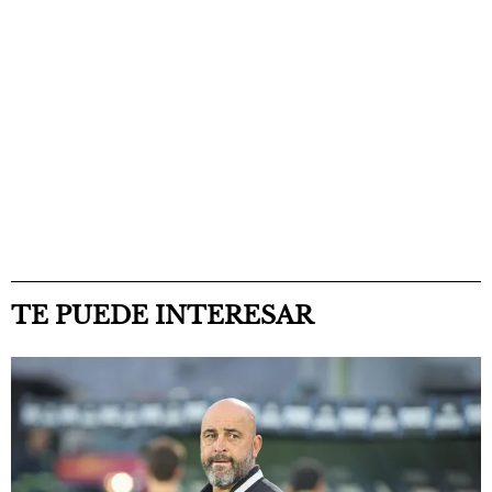
TE PUEDE INTERESAR