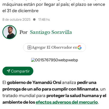
máquinas están por llegar al país; el plazo se vence
el 31 de diciembre
8 de octubre 2025
17:48 hs
Por
Santiago Soravilla
Agregar El Observador en
Compartir
El
gobierno de Yamandú Orsi
analiza
pedir una
prórroga de un año para cumplir con Minamata
, un
tratado mundial para
proteger la salud humana y el
ambiente de los
efectos adversos del mercurio
.