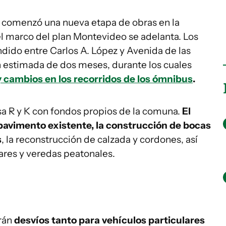
)
comenzó una nueva etapa de obras en la
l marco del plan Montevideo se adelanta. Los
dido entre Carlos A. López y Avenida de las
n estimada de dos meses, durante los cuales
 y cambios en los recorridos de los ómnibus
.
sa R y K con fondos propios de la comuna.
El
 pavimento existente, la construcción de bocas
s
, la reconstrucción de calzada y cordones, así
ares y veredas peatonales.
arán
desvíos tanto para vehículos particulares