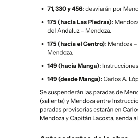
71, 330 y 456
: desviarán por Mend
175 (hacia Las Piedras)
: Mendoza
del Andaluz – Mendoza.
175 (hacia el Centro)
: Mendoza – 
Mendoza.
149 (hacia Manga)
: Instruccione
149 (desde Manga)
: Carlos A. Ló
Se suspenderán las paradas de Mendo
(saliente) y Mendoza entre Instruccio
paradas provisorias estarán en Carlos
Mendoza y Capitán Lacosta, senda al