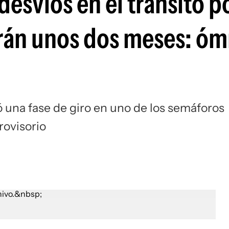
desvíos en el tránsito p
án unos dos meses: óm
 una fase de giro en uno de los semáforos
rovisorio