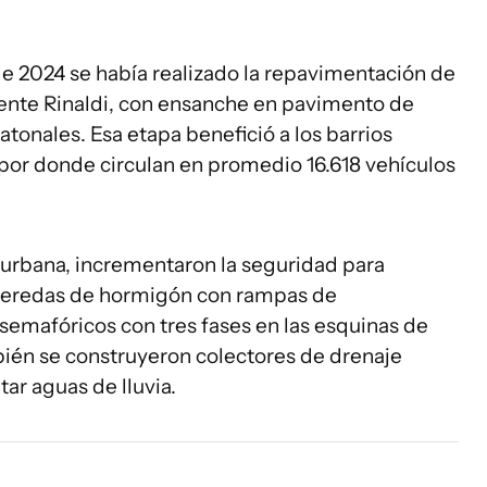
e 2024 se había realizado la repavimentación de
iente Rinaldi, con ensanche en pavimento de
tonales. Esa etapa benefició a los barrios
 por donde circulan en promedio 16.618 vehículos
 urbana, incrementaron la seguridad para
 veredas de hormigón con rampas de
semafóricos con tres fases en las esquinas de
ién se construyeron colectores de drenaje
ar aguas de lluvia.