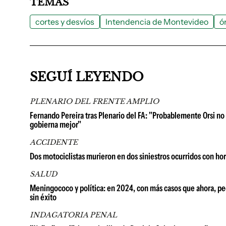
TEMAS
cortes y desvíos
Intendencia de Montevideo
ó
SEGUÍ LEYENDO
PLENARIO DEL FRENTE AMPLIO
Fernando Pereira tras Plenario del FA: "Probablemente Orsi no 
gobierna mejor"
ACCIDENTE
Dos motociclistas murieron en dos siniestros ocurridos con hor
SALUD
Meningococo y política: en 2024, con más casos que ahora, pedi
sin éxito
INDAGATORIA PENAL