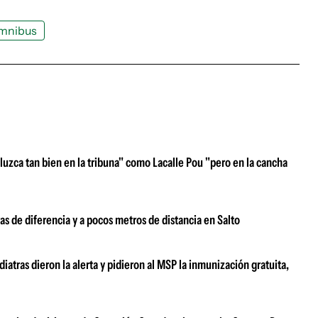
mnibus
luzca tan bien en la tribuna" como Lacalle Pou "pero en la cancha
as de diferencia y a pocos metros de distancia en Salto
atras dieron la alerta y pidieron al MSP la inmunización gratuita,