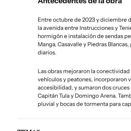
Antecedentes de la obra
Entre octubre de 2023 y diciembre d
la avenida entre Instrucciones y Ten
hormigón e instalación de sendas pea
Manga, Casavalle y Piedras Blancas,
diarios.
Las obras mejoraron la conectividad
vehículos y peatones, incorporaron
accesibilidad, y sumaron dos cruces 
Capitán Tula y Domingo Arena. Tamb
pluvial y bocas de tormenta para capt