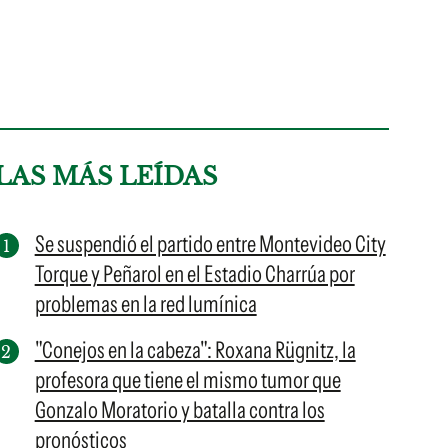
LAS MÁS LEÍDAS
Se suspendió el partido entre Montevideo City
Torque y Peñarol en el Estadio Charrúa por
problemas en la red lumínica
"Conejos en la cabeza": Roxana Rügnitz, la
profesora que tiene el mismo tumor que
Gonzalo Moratorio y batalla contra los
pronósticos