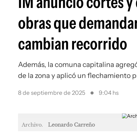
IM anunció cortes y 
obras que demandar
cambian recorrido
Además, la comuna capitalina agregó
de la zona y aplicó un flechamiento p
8 de septiembre de 2025
9:04 hs
Archivo.
Leonardo Carreño