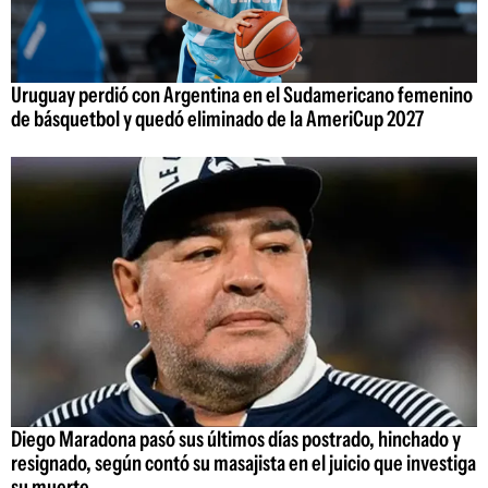
Uruguay perdió con Argentina en el Sudamericano femenino
de básquetbol y quedó eliminado de la AmeriCup 2027
Diego Maradona pasó sus últimos días postrado, hinchado y
resignado, según contó su masajista en el juicio que investiga
su muerte