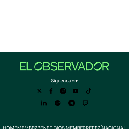
Siguenos en:
HOME
MEMBER
BENEFICIOS MEMBER
REFERÍ
NACIONAL