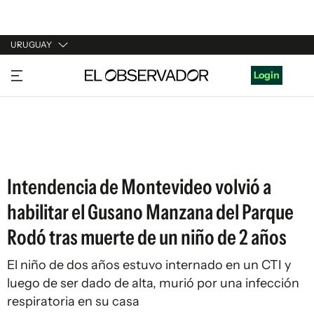
URUGUAY
URUGUAY
Login
ARGENTINA
ESPAÑA
ESTADOS UNIDOS
Intendencia de Montevideo volvió a
habilitar el Gusano Manzana del Parque
Rodó tras muerte de un niño de 2 años
El niño de dos años estuvo internado en un CTI y
luego de ser dado de alta, murió por una infección
respiratoria en su casa