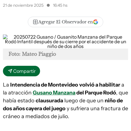
21 de noviembre 2025
16:45 hs
Agregar El Observador en
Foto: Mateo Piaggio
Compartir
La
Intendencia de Montevideo
volvió a habilitar
a
la atracción
Gusano Manzana
del Parque Rodó
, que
había estado
clausurada
luego de que un
niño de
dos años cayera del juego
y sufriera una fractura de
cráneo a mediados de julio.