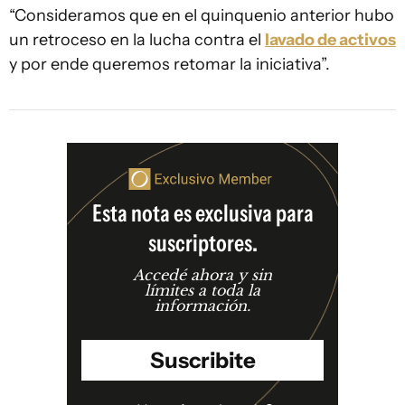
“Consideramos que en el quinquenio anterior hubo
un retroceso en la lucha contra el
lavado de activos
y por ende queremos retomar la iniciativa”.
Esta nota es exclusiva para
suscriptores.
Accedé ahora y sin
límites a toda la
información.
Suscribite