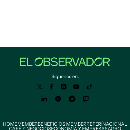
Siguenos en:
HOME
MEMBER
BENEFICIOS MEMBER
REFERÍ
NACIONAL
CAFÉ Y NEGOCIOS
ECONOMÍA Y EMPRESAS
AGRO