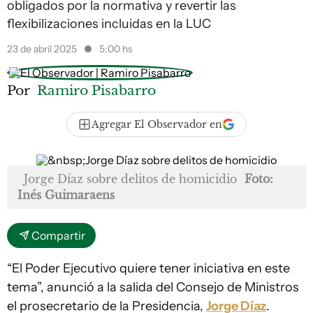
obligados por la normativa y revertir las
flexibilizaciones incluidas en la LUC
23 de abril 2025
5:00 hs
Por
Ramiro Pisabarro
Agregar El Observador en
Jorge Díaz sobre delitos de homicidio
Foto:
Inés Guimaraens
Compartir
“El Poder Ejecutivo quiere tener iniciativa en este
tema”, anunció a la salida del Consejo de Ministros
el prosecretario de la Presidencia,
Jorge Díaz
.