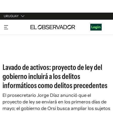
URUGUAY
URUGUAY
Login
ARGENTINA
ESPAÑA
ESTADOS UNIDOS
Lavado de activos: proyecto de ley del
gobierno incluirá a los delitos
informáticos como delitos precedentes
El prosecretario Jorge Díaz anunció que el
proyecto de ley se enviará en los primeros días de
mayo; el gobierno de Orsi busca ampliar los sujetos