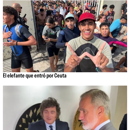
El elefante que entró por Ceuta