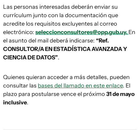
Las personas interesadas deberán enviar su
currículum junto con la documentación que
acredite los requisitos excluyentes al correo
electrónico:
seleccionconsultores@opp.gub.uy
.
En
el asunto del mail deberá indicarse:
“Ref.
CONSULTOR/A EN ESTADÍSTICA AVANZADA Y
CIENCIA DE DATOS”
.
Quienes quieran acceder a más detalles, pueden
consultar las
bases del llamado en este enlace
. El
plazo para postularse vence el próximo
31 de mayo
inclusive
.