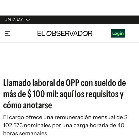
URUGUAY
URUGUAY
Login
ARGENTINA
ESPAÑA
ESTADOS UNIDOS
Llamado laboral de OPP con sueldo de
más de $ 100 mil: aquí los requisitos y
cómo anotarse
El cargo ofrece una remuneración mensual de $
102.573 nominales por una carga horaria de 40
horas semanales