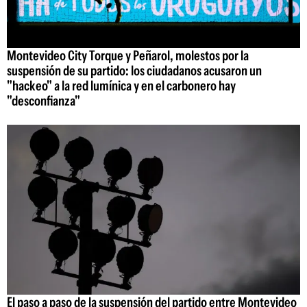
Montevideo City Torque y Peñarol, molestos por la
suspensión de su partido: los ciudadanos acusaron un
"hackeo" a la red lumínica y en el carbonero hay
"desconfianza"
El paso a paso de la suspensión del partido entre Montevideo