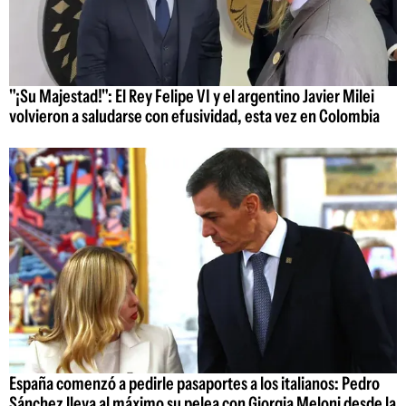
"¡Su Majestad!": El Rey Felipe VI y el argentino Javier Milei
volvieron a saludarse con efusividad, esta vez en Colombia
España comenzó a pedirle pasaportes a los italianos: Pedro
Sánchez lleva al máximo su pelea con Giorgia Meloni desde la