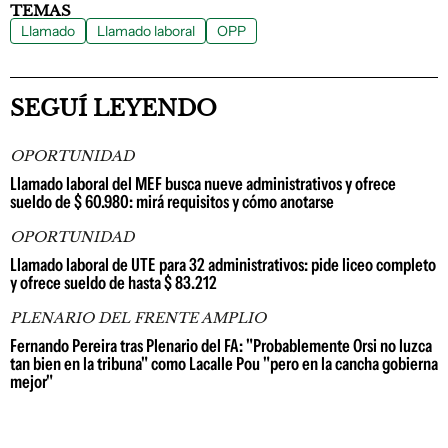
TEMAS
Llamado
Llamado laboral
OPP
SEGUÍ LEYENDO
OPORTUNIDAD
Llamado laboral del MEF busca nueve administrativos y ofrece
sueldo de $ 60.980: mirá requisitos y cómo anotarse
OPORTUNIDAD
Llamado laboral de UTE para 32 administrativos: pide liceo completo
y ofrece sueldo de hasta $ 83.212
PLENARIO DEL FRENTE AMPLIO
Fernando Pereira tras Plenario del FA: "Probablemente Orsi no luzca
tan bien en la tribuna" como Lacalle Pou "pero en la cancha gobierna
mejor"