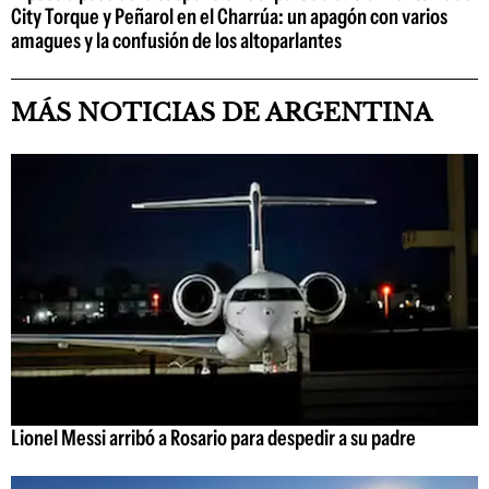
City Torque y Peñarol en el Charrúa: un apagón con varios
amagues y la confusión de los altoparlantes
MÁS NOTICIAS DE ARGENTINA
Lionel Messi arribó a Rosario para despedir a su padre