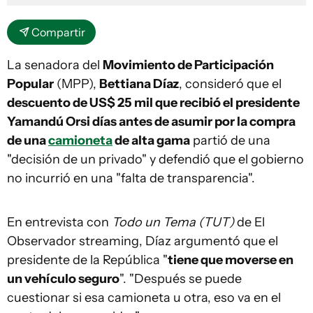
Compartir
La senadora del
Movimiento de Participación
Popular
(MPP),
Bettiana Díaz
, consideró que el
descuento de US$ 25 mil que recibió el presidente
Yamandú Orsi días antes de asumir por la compra
de una
camioneta
de alta gama
partió de una
"decisión de un privado" y defendió que el gobierno
no incurrió en una "falta de transparencia".
En entrevista con
Todo un Tema (TUT)
de El
Observador streaming, Díaz argumentó que el
presidente de la República "
tiene que moverse en
un vehículo seguro
". "Después se puede
cuestionar si esa camioneta u otra, eso va en el