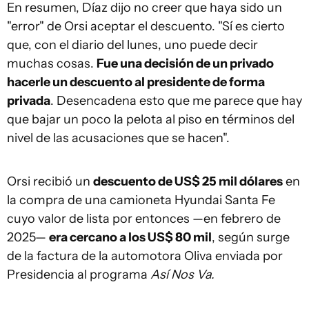
En resumen, Díaz dijo no creer que haya sido un
"error" de Orsi aceptar el descuento. "Sí es cierto
que, con el diario del lunes, uno puede decir
muchas cosas.
Fue una decisión de un privado
hacerle un descuento al presidente de forma
privada
. Desencadena esto que me parece que hay
que bajar un poco la pelota al piso en términos del
nivel de las acusaciones que se hacen".
Orsi recibió un
descuento de US$ 25 mil dólares
en
la compra de una camioneta Hyundai Santa Fe
cuyo valor de lista por entonces —en febrero de
2025—
era cercano a los US$ 80 mil
, según surge
de la factura de la automotora Oliva enviada por
Presidencia al programa
Así Nos Va.