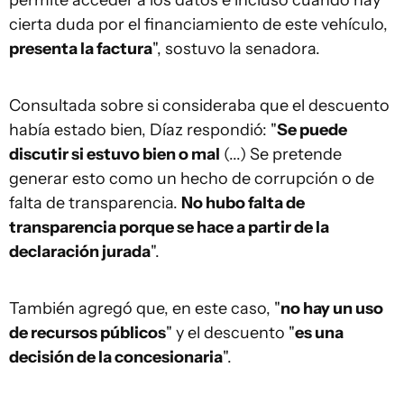
permite acceder a los datos e incluso cuando hay
cierta duda por el financiamiento de este vehículo,
presenta la factura
", sostuvo la senadora.
Consultada sobre si consideraba que el descuento
había estado bien, Díaz respondió: "
Se puede
discutir si estuvo bien o mal
(...) Se pretende
generar esto como un hecho de corrupción o de
falta de transparencia.
No hubo falta de
transparencia porque se hace a partir de la
declaración jurada
".
También agregó que, en este caso, "
no hay un uso
de recursos públicos
" y el descuento "
es una
decisión de la concesionaria
".