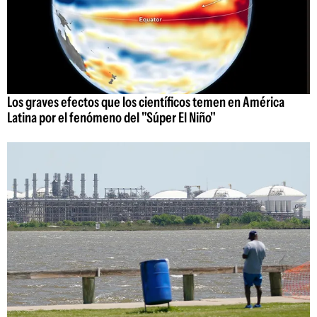
Los graves efectos que los científicos temen en América
Latina por el fenómeno del "Súper El Niño"