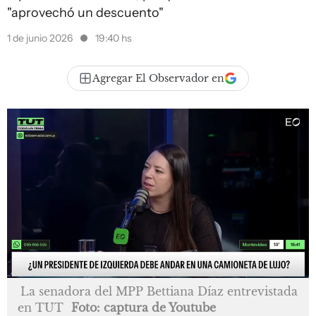
"aprovechó un descuento"
1 de junio 2026
19:40 hs
Agregar El Observador en
La senadora del MPP Bettiana Díaz entrevistada
en TUT
Foto: captura de Youtube