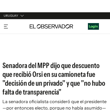
URUGUAY
URUGUAY
Login
ARGENTINA
ESPAÑA
ESTADOS UNIDOS
Senadora del MPP dijo que descuento
que recibió Orsi en su camioneta fue
"decisión de un privado" y que "no hubo
falta de transparencia"
La senadora oficialista consideró que el presidente
—por entonces electo, porque no había asumido—