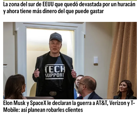
La zona del sur de EEUU que quedó devastada por un huracán
y ahora tiene más dinero del que puede gastar
Elon Musk y SpaceX le declaran la guerra a AT&T, Verizon y T-
Mobile: así planean robarles clientes