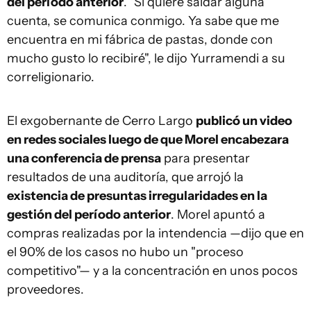
del período anterior
. "Si quiere saldar alguna
cuenta, se comunica conmigo. Ya sabe que me
encuentra en mi fábrica de pastas, donde con
mucho gusto lo recibiré", le dijo Yurramendi a su
correligionario.
El exgobernante de Cerro Largo
publicó un video
en redes sociales luego de que Morel encabezara
una conferencia de prensa
para presentar
resultados de una auditoría, que arrojó la
existencia de presuntas irregularidades en la
gestión del período anterior
. Morel apuntó a
compras realizadas por la intendencia —dijo que en
el 90% de los casos no hubo un "proceso
competitivo"— y a la concentración en unos pocos
proveedores.