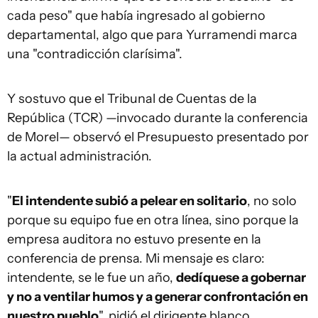
cada peso" que había ingresado al gobierno
departamental, algo que para Yurramendi marca
una "contradicción clarísima".
Y sostuvo que el Tribunal de Cuentas de la
República (TCR) —invocado durante la conferencia
de Morel— observó el Presupuesto presentado por
la actual administración.
"
El intendente subió a pelear en solitario
, no solo
porque su equipo fue en otra línea, sino porque la
empresa auditora no estuvo presente en la
conferencia de prensa. Mi mensaje es claro:
intendente, se le fue un año,
dedíquese a gobernar
y no a ventilar humos y a generar confrontación en
nuestro pueblo
", pidió el dirigente blanco.