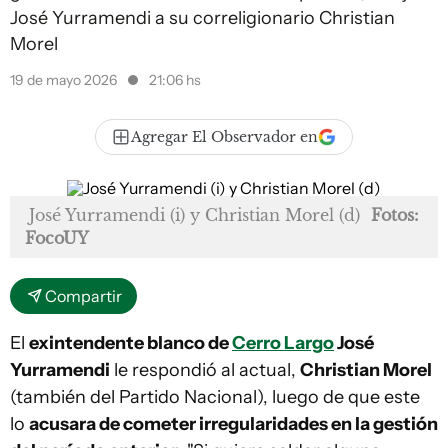
José Yurramendi a su correligionario Christian
Morel
19 de mayo 2026
21:06 hs
Agregar El Observador en
José Yurramendi (i) y Christian Morel (d)
Fotos:
FocoUY
Compartir
El
exintendente blanco de
Cerro Largo
José
Yurramendi
le respondió al actual,
Christian Morel
(también del Partido Nacional), luego de que este
lo
acusara de cometer irregularidades en la gestión