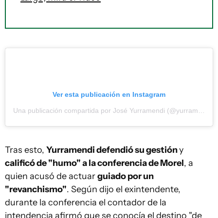
Ver esta publicación en Instagram
Una publicación compartida por José Yurramendi (@yurramendijose)
Tras esto,
Yurramendi defendió su gestión
y
calificó de "humo" a la conferencia de Morel
, a
quien acusó de actuar
guiado por un
"revanchismo"
. Según dijo el exintendente,
durante la conferencia el contador de la
intendencia afirmó que se conocía el destino "de