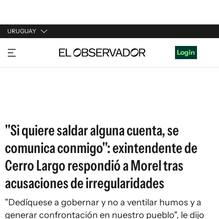
URUGUAY
URUGUAY
Login
ARGENTINA
ESPAÑA
ESTADOS UNIDOS
"Si quiere saldar alguna cuenta, se
comunica conmigo": exintendente de
Cerro Largo respondió a Morel tras
acusaciones de irregularidades
"Dedíquese a gobernar y no a ventilar humos y a
generar confrontación en nuestro pueblo", le dijo