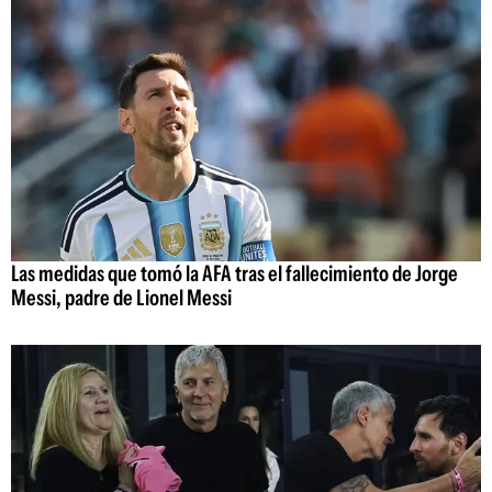
Las medidas que tomó la AFA tras el fallecimiento de Jorge
Messi, padre de Lionel Messi