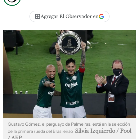
Agregar El Observador en
Gustavo Gómez, el parguayo de Palmeiras, está en la selección
Silvia Izquierdo / Pool
de la primera rueda del Brasileirao
/ AFP