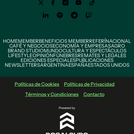
HOME
MEMBER
BENEFICIOS MEMBER
REFERÍ
NACIONAL
CAFÉ Y NEGOCIOS
ECONOMÍA Y EMPRESAS
AGRO
BRAND STUDIO
MUNDO
CULTURA Y ESPECTÁCULOS
LIFESTYLE
OPINIÓN
FÚNEBRES
REMATES Y LEGALES
EDICIONES ESPECIALES
PUBLICACIONES
NEWSLETTERS
ARGENTINA
ESPAÑA
ESTADOS UNIDOS
Políticas de Cookies
Políticas de Privacidad
Términos y Condiciones
Contacto