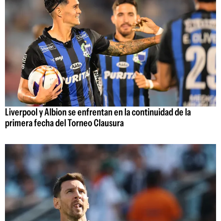
Liverpool y Albion se enfrentan en la continuidad de la
primera fecha del Torneo Clausura