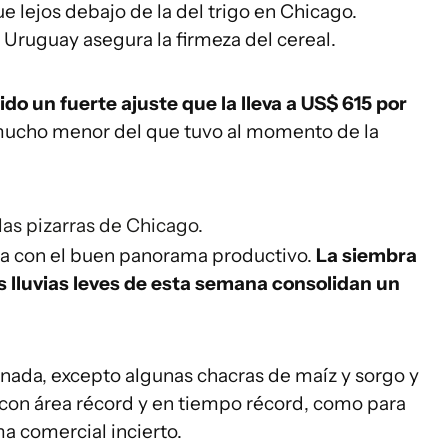
e lejos debajo de la del trigo en Chicago.
Uruguay asegura la firmeza del cereal.
do un fuerte ajuste que la lleva a US$ 615 por
o mucho menor del que tuvo al momento de la
 las pizarras de Chicago.
ta con el buen panorama productivo.
La siembra
s lluvias leves de esta semana consolidan un
inada, excepto algunas chacras de maíz y sorgo y
 con área récord y en tiempo récord, como para
 comercial incierto.