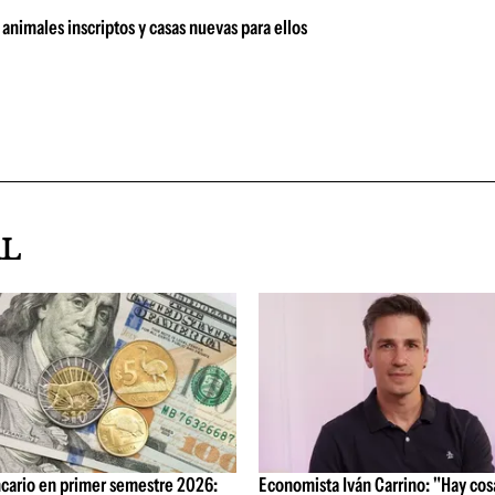
animales inscriptos y casas nuevas para ellos
AL
cario en primer semestre 2026:
Economista Iván Carrino: "Hay cos