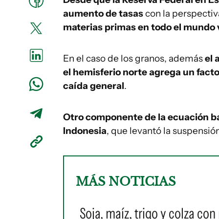
aumento de tasas
con la perspecti
materias primas en todo el mundo v
En el caso de los granos, además
el 
el hemisferio norte agrega un fact
caída general
.
Otro componente de la ecuación baj
Indonesia
, que levantó la suspensió
MÁS NOTICIAS
Soja, maíz, trigo y colza con