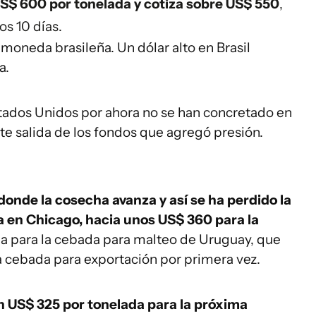
 US$ 600 por tonelada y cotiza sobre US$ 550
,
s 10 días.
 moneda brasileña. Un dólar alto en Brasil
a.
stados Unidos por ahora no se han concretado en
rte salida de los fondos que agregó presión.
 donde la cosecha avanza y así se ha perdido la
a en Chicago, hacia unos US$ 360 para la
a para la cebada para malteo de Uruguay, que
 cebada para exportación por primera vez.
n US$ 325 por tonelada para la próxima