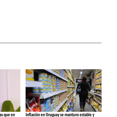
as que en
Inflación en Uruguay se mantuvo estable y