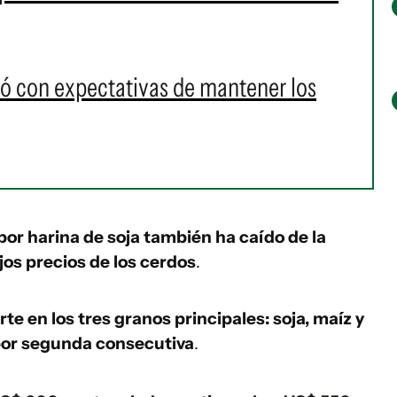
ó con expectativas de mantener los
or harina de soja también ha caído de la
jos precios de los cerdos
.
te en los tres granos principales: soja, maíz y
 por segunda consecutiva
.