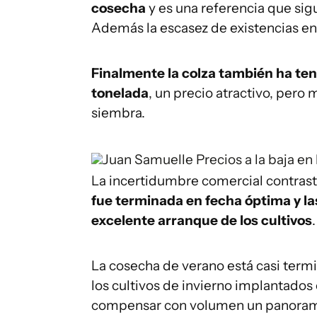
cosecha
y es una referencia que sigu
Además la escasez de existencias en 
Finalmente la colza también ha teni
tonelada
, un precio atractivo, per
siembra.
Juan Samuelle
Precios a la baja en
La incertidumbre comercial contras
fue terminada en fecha óptima y la
excelente arranque de los cultivos
.
La cosecha de verano está casi term
los cultivos de invierno implantados
compensar con volumen un panorama