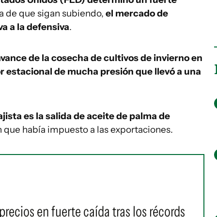
va de que sigan subiendo,
el mercado de
a a la defensiva
.
avance de la cosecha de cultivos de invierno en
or estacional de mucha presión que llevó a una
ista es la salida de aceite de palma de
n que había impuesto a las exportaciones.
 precios en fuerte caída tras los récords