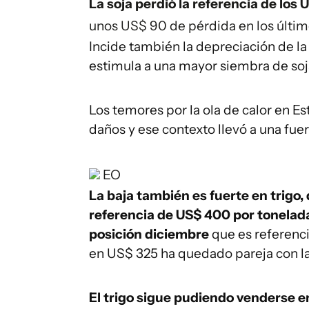
La soja perdió la referencia de los
unos US$ 90 de pérdida en los último
Incide también la depreciación de la
estimula a una mayor siembra de soj
Los temores por la ola de calor en E
daños y ese contexto llevó a una fue
EO
La baja también es fuerte en trigo,
referencia de US$ 400 por tonelad
posición diciembre
que es referenci
en US$ 325 ha quedado pareja con la
El trigo sigue pudiendo venderse e