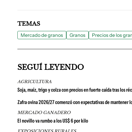
TEMAS
Mercado de granos
Granos
Precios de los gra
SEGUÍ LEYENDO
AGRICULTURA
Soja, maíz, trigo y colza con precios en fuerte caída tras los r
Zafra ovina 2026/27 comenzó con expectativas de mantener lo
MERCADO GANADERO
El novillo va rumbo a los US$ 6 por kilo
EXPOSICIONES RURALES