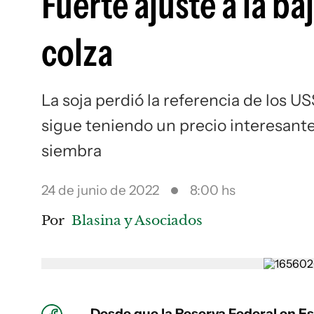
Fuerte ajuste a la baj
colza
La soja perdió la referencia de los US
sigue teniendo un precio interesant
siembra
24 de junio de 2022
8:00 hs
Por
Blasina y Asociados
Desde que la Reserva Federal en E