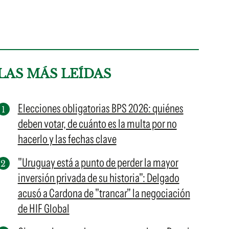
LAS MÁS LEÍDAS
Elecciones obligatorias BPS 2026: quiénes
deben votar, de cuánto es la multa por no
hacerlo y las fechas clave
"Uruguay está a punto de perder la mayor
inversión privada de su historia": Delgado
acusó a Cardona de "trancar" la negociación
de HIF Global