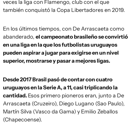
veces la liga con Flamengo, club con el que
también conquistó la Copa Libertadores en 2019.
En los últimos tiempos, con De Arrascaeta como
abanderado,
el campeonato brasileño se convirtió
en una liga en la que los futbolistas uruguayos
pueden aspirar a jugar para exigirse en un nivel
superior, mostrarse y pasar a mejores ligas.
Desde 2017 Brasil pasó de contar con cuatro
uruguayos en la Serie A, a 11, casi triplicando la
cantidad.
Esos primero pioneros eran, junto a De
Arrascaeta (Cruzeiro), Diego Lugano (Sao Paulo),
Martín Silva (Vasco da Gama) y Emilio Zeballos
(Chapecoense).