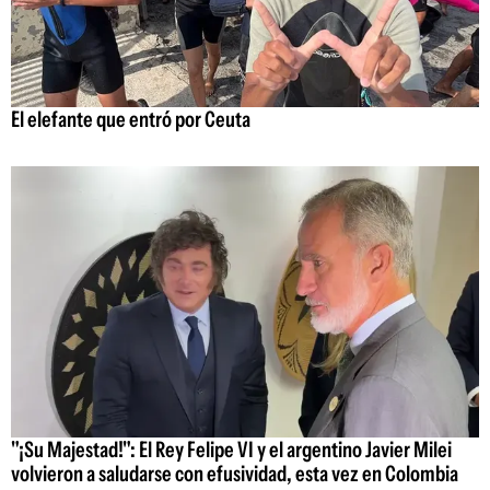
El elefante que entró por Ceuta
"¡Su Majestad!": El Rey Felipe VI y el argentino Javier Milei
volvieron a saludarse con efusividad, esta vez en Colombia