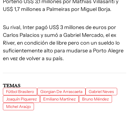
Porteño US$ 3,1 millones por Mathias Villasanti y
US$ 1,7 millones a Palmeiras por Miguel Borja.
Su rival, Inter pagó US$ 3 millones de euros por
Carlos Palacios y sumó a Gabriel Mercado, el ex
River, en condición de libre pero con un sueldo lo
suficientemente alto para mudarse a Porto Alegre
en vez de volver a su país.
TEMAS
Fútbol Brasilero
Giorgian De Arrascaeta
Gabriel Neves
Joaquín Piquerez
Emiliano Martínez
Bruno Méndez
Michel Araújo