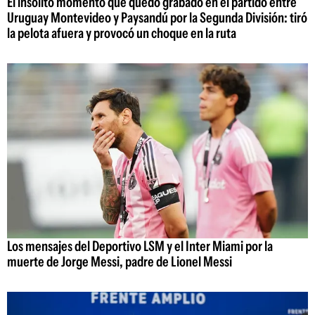
El insólito momento que quedó grabado en el partido entre
Uruguay Montevideo y Paysandú por la Segunda División: tiró
la pelota afuera y provocó un choque en la ruta
Los mensajes del Deportivo LSM y el Inter Miami por la
muerte de Jorge Messi, padre de Lionel Messi