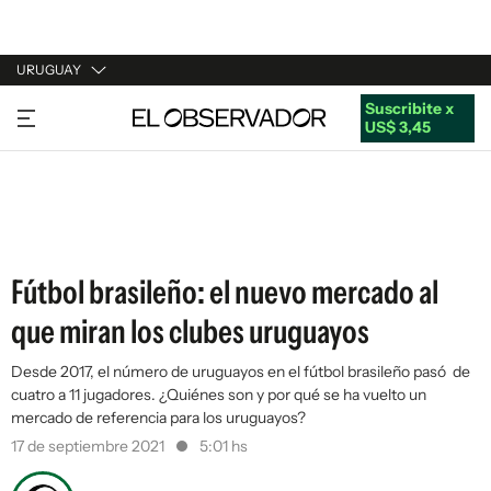
URUGUAY
Suscribite x
URUGUAY
US$ 3,45
ARGENTINA
ESPAÑA
ESTADOS UNIDOS
Fútbol brasileño: el nuevo mercado al
que miran los clubes uruguayos
Desde 2017, el número de uruguayos en el fútbol brasileño pasó de
cuatro a 11 jugadores. ¿Quiénes son y por qué se ha vuelto un
mercado de referencia para los uruguayos?
17 de septiembre 2021
5:01 hs