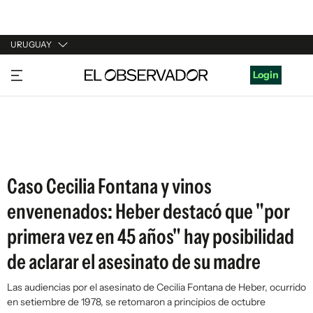
URUGUAY
URUGUAY
Login
ARGENTINA
ESPAÑA
ESTADOS UNIDOS
Caso Cecilia Fontana y vinos
envenenados: Heber destacó que "por
primera vez en 45 años" hay posibilidad
de aclarar el asesinato de su madre
Las audiencias por el asesinato de Cecilia Fontana de Heber, ocurrido
en setiembre de 1978, se retomaron a principios de octubre