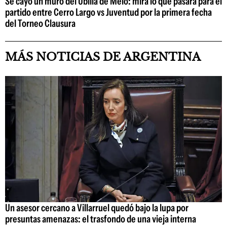
Se cayó un muro del Ubilla de Melo: mirá lo que pasará para el
partido entre Cerro Largo vs Juventud por la primera fecha
del Torneo Clausura
MÁS NOTICIAS DE ARGENTINA
Un asesor cercano a Villarruel quedó bajo la lupa por
presuntas amenazas: el trasfondo de una vieja interna