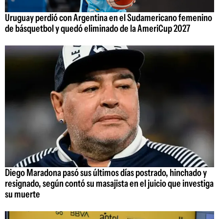
Uruguay perdió con Argentina en el Sudamericano femenino
de básquetbol y quedó eliminado de la AmeriCup 2027
Diego Maradona pasó sus últimos días postrado, hinchado y
resignado, según contó su masajista en el juicio que investiga
su muerte