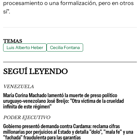
procesamiento o una formalización, pero en otros
sí".
TEMAS
Luis Alberto Heber
Cecilia Fontana
SEGUÍ LEYENDO
VENEZUELA
María Corina Machado lamentó la muerte de preso político
uruguayo-venezolano José Breijo: "Otra víctima de la crueldad
infinita de este régimen"
PODER EJECUTIVO
Gobierno presentó demanda contra Cardama: reclama cifras
millonarias por perjuicios al Estado y detalla "dolo", "mala fe" y una
"fachada" fraudulenta para las garantías