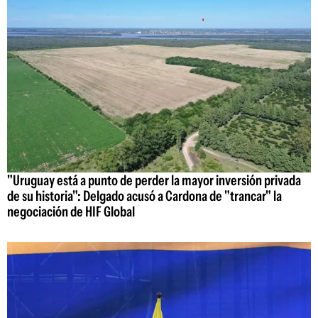
"Uruguay está a punto de perder la mayor inversión privada
de su historia": Delgado acusó a Cardona de "trancar" la
negociación de HIF Global