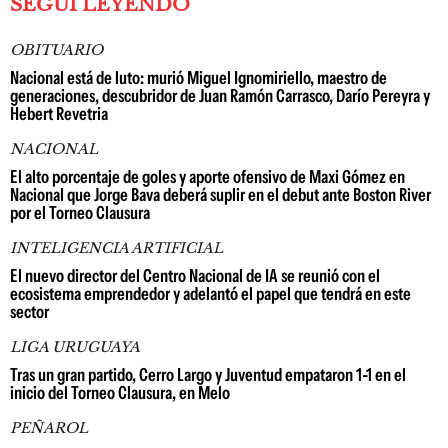
SEGUÍ LEYENDO
OBITUARIO
Nacional está de luto: murió Miguel Ignomiriello, maestro de
generaciones, descubridor de Juan Ramón Carrasco, Darío Pereyra y
Hebert Revetria
NACIONAL
El alto porcentaje de goles y aporte ofensivo de Maxi Gómez en
Nacional que Jorge Bava deberá suplir en el debut ante Boston River
por el Torneo Clausura
INTELIGENCIA ARTIFICIAL
El nuevo director del Centro Nacional de IA se reunió con el
ecosistema emprendedor y adelantó el papel que tendrá en este
sector
LIGA URUGUAYA
Tras un gran partido, Cerro Largo y Juventud empataron 1-1 en el
inicio del Torneo Clausura, en Melo
PEÑAROL