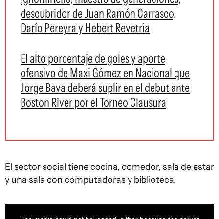
descubridor de Juan Ramón Carrasco,
Darío Pereyra y Hebert Revetria
El alto porcentaje de goles y aporte
ofensivo de Maxi Gómez en Nacional que
Jorge Bava deberá suplir en el debut ante
Boston River por el Torneo Clausura
El sector social tiene cocina, comedor, sala de estar
y una sala con computadoras y biblioteca.
This
is
a