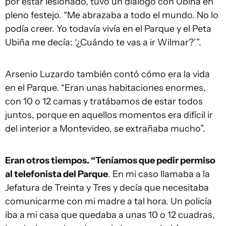
por estar lesionado, tuvo un diálogo con Ubiña en
pleno festejo. “Me abrazaba a todo el mundo. No lo
podía creer. Yo todavía vivía en el Parque y el Peta
Ubiña me decía: ‘¿Cuándo te vas a ir Wilmar?’”.
Arsenio Luzardo también contó cómo era la vida
en el Parque. “Eran unas habitaciones enormes,
con 10 o 12 camas y tratábamos de estar todos
juntos, porque en aquellos momentos era difícil ir
del interior a Montevideo, se extrañaba mucho”.
Eran otros tiempos. “Teníamos que pedir permiso
al telefonista del Parque
. En mi caso llamaba a la
Jefatura de Treinta y Tres y decía que necesitaba
comunicarme con mi madre a tal hora. Un policía
iba a mi casa que quedaba a unas 10 o 12 cuadras,