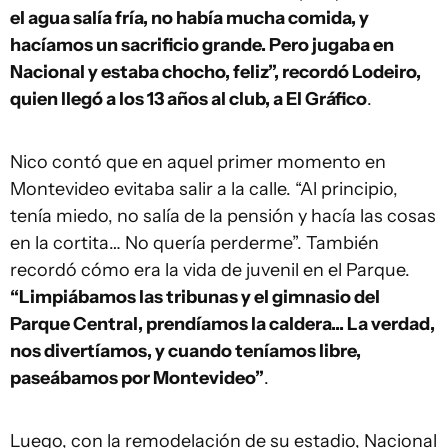
el agua salía fría, no había mucha comida, y
hacíamos un sacrificio grande. Pero jugaba en
Nacional y estaba chocho, feliz”, recordó Lodeiro,
quien llegó a los 13 años al club, a El Gráfico
.
Nico contó que en aquel primer momento en
Montevideo evitaba salir a la calle. “Al principio,
tenía miedo, no salía de la pensión y hacía las cosas
en la cortita… No quería perderme”. También
recordó cómo era la vida de juvenil en el Parque.
“Limpiábamos las tribunas y el gimnasio del
Parque Central, prendíamos la caldera... La verdad,
nos divertíamos, y cuando teníamos libre,
paseábamos por Montevideo”
.
Luego, con la remodelación de su estadio, Nacional