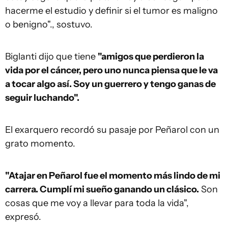
hacerme el estudio y definir si el tumor es maligno
o benigno".
, sostuvo.
Biglanti dijo que tiene
"
amigos que perdieron la
vida por el cáncer, pero uno nunca piensa que le va
a tocar algo así. Soy un guerrero y tengo ganas de
seguir luchando".
El exarquero recordó su pasaje por Peñarol con un
grato momento.
"Atajar en Peñarol fue el momento más lindo de mi
carrera. Cumplí mi sueño ganando un clásico.
Son
cosas que me voy a llevar para toda la vida",
expresó.