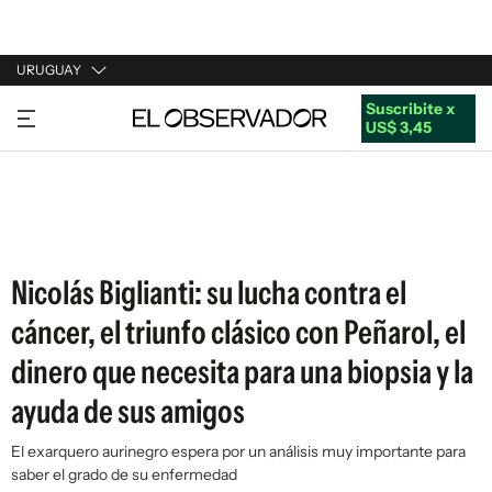
URUGUAY
Suscribite x
URUGUAY
US$ 3,45
ARGENTINA
ESPAÑA
ESTADOS UNIDOS
Nicolás Biglianti: su lucha contra el
cáncer, el triunfo clásico con Peñarol, el
dinero que necesita para una biopsia y la
ayuda de sus amigos
El exarquero aurinegro espera por un análisis muy importante para
saber el grado de su enfermedad