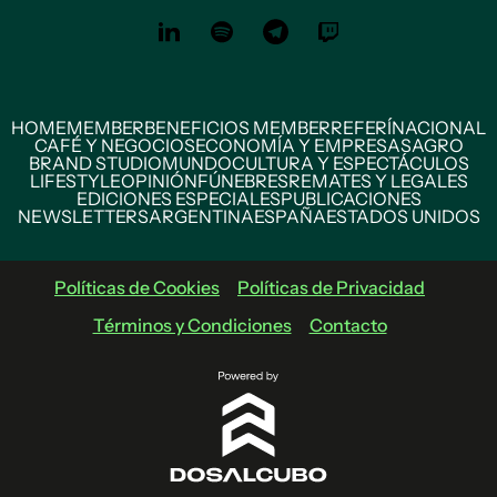
HOME
MEMBER
BENEFICIOS MEMBER
REFERÍ
NACIONAL
CAFÉ Y NEGOCIOS
ECONOMÍA Y EMPRESAS
AGRO
BRAND STUDIO
MUNDO
CULTURA Y ESPECTÁCULOS
LIFESTYLE
OPINIÓN
FÚNEBRES
REMATES Y LEGALES
EDICIONES ESPECIALES
PUBLICACIONES
NEWSLETTERS
ARGENTINA
ESPAÑA
ESTADOS UNIDOS
Políticas de Cookies
Políticas de Privacidad
Términos y Condiciones
Contacto