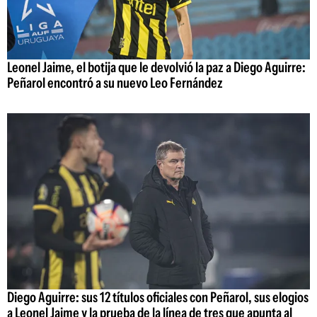
Leonel Jaime, el botija que le devolvió la paz a Diego Aguirre:
Peñarol encontró a su nuevo Leo Fernández
Diego Aguirre: sus 12 títulos oficiales con Peñarol, sus elogios
a Leonel Jaime y la prueba de la línea de tres que apunta al