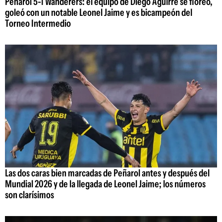
Peñarol 5-1 Wanderers: el equipo de Diego Aguirre se floreó,
goleó con un notable Leonel Jaime y es bicampeón del
Torneo Intermedio
Las dos caras bien marcadas de Peñarol antes y después del
Mundial 2026 y de la llegada de Leonel Jaime; los números
son clarísimos