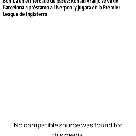
Bomba en el mercado de pases: Ronald Araujo se va de
Barcelona a préstamo a Liverpool y jugará en la Premier
League de Inglaterra
No compatible source was found for
this media.