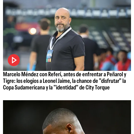
Marcelo Méndez con Referí, antes de enfrentar a Peñarol y
Tigre: los elogios a Leonel Jaime, la chance de "disfrutar" la
Copa Sudamericana y la "identidad" de City Torque