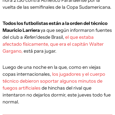
hora 21.30 contra Athletico Paranaense por la
vuelta de las semifinales de la Copa Sudamericana.
Todos los futbolistas están a la orden del técnico
Mauricio Larriera
ya que según informaron fuentes
del club a
Referí
desde Brasil,
el que estaba
afectado físicamente, que era el capitán Walter
Gargano,
está para jugar.
Luego de una noche en la que, como en viejas
copas internacionales,
los jugadores y el cuerpo
técnico debieron soportar algunos minutos de
fuegos artificiales
de hinchas del rival que
intentaron no dejarlos dormir, este jueves todo fue
normal.