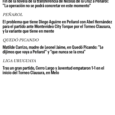
Fin de la novela de la transferencia de Nicolás de la Cruz a Peñarol:
"La operación no se podrá concretar en este momento"
PEÑAROL
El problema que tiene Diego Aguirre en Peñarol con Abel Hernández
para el partido ante Montevideo City Torque por el Torneo Clausura,
y la variante que tiene en mente
QUEDÓ PICANDO
Matilde Carrizo, madre de Leonel Jaime, en Quedó Picando: "Le
dijimos que vaya a Peñarol" y "que nunca se la crea"
LIGA URUGUAYA
Tras un gran partido, Cerro Largo y Juventud empataron 1-1 en el
inicio del Torneo Clausura, en Melo