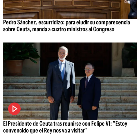
Pedro Sánchez, escurridizo: para eludir su comparecencia
sobre Ceuta, manda a cuatro ministros al Congreso
El Presidente de Ceuta tras reunirse con Felipe VI: "Estoy
convencido que el Rey nos va a visitar"