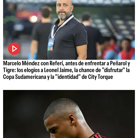
Marcelo Méndez con Referí, antes de enfrentar a Peñarol y
Tigre: los elogios a Leonel Jaime, la chance de "disfrutar" la
Copa Sudamericana y la "identidad" de City Torque