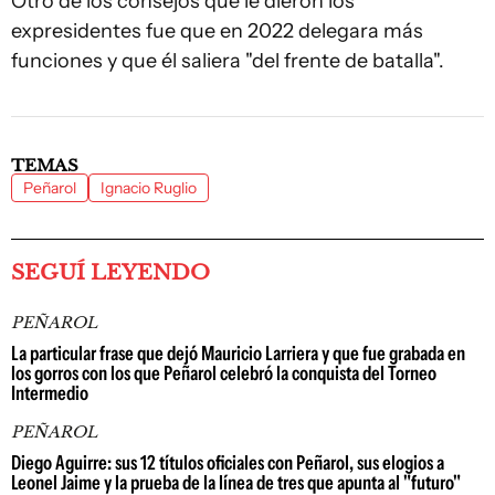
Otro de los consejos que le dieron los
expresidentes fue que en 2022 delegara más
funciones y que él saliera "del frente de batalla".
TEMAS
Peñarol
Ignacio Ruglio
SEGUÍ LEYENDO
PEÑAROL
La particular frase que dejó Mauricio Larriera y que fue grabada en
los gorros con los que Peñarol celebró la conquista del Torneo
Intermedio
PEÑAROL
Diego Aguirre: sus 12 títulos oficiales con Peñarol, sus elogios a
Leonel Jaime y la prueba de la línea de tres que apunta al "futuro"