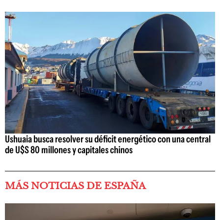
Ushuaia busca resolver su déficit energético con una central
de U$S 80 millones y capitales chinos
MÁS NOTICIAS DE ESPAÑA