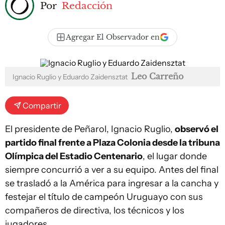
Por
Redacción
Agregar El Observador en
Leo Carreño
Ignacio Ruglio y Eduardo Zaidensztat
Compartir
El presidente de Peñarol, Ignacio Ruglio,
observó el
partido final frente a Plaza Colonia desde la tribuna
Olímpica del Estadio Centenario
, el lugar donde
siempre concurrió a ver a su equipo. Antes del final
se trasladó a la América para ingresar a la cancha y
festejar el título de campeón Uruguayo con sus
compañeros de directiva, los técnicos y los
jugadores.