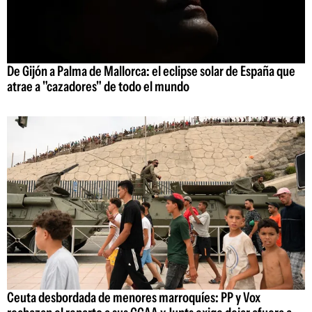
De Gijón a Palma de Mallorca: el eclipse solar de España que
atrae a "cazadores" de todo el mundo
Ceuta desbordada de menores marroquíes: PP y Vox