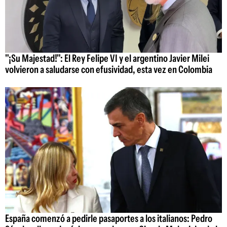
"¡Su Majestad!": El Rey Felipe VI y el argentino Javier Milei
volvieron a saludarse con efusividad, esta vez en Colombia
España comenzó a pedirle pasaportes a los italianos: Pedro