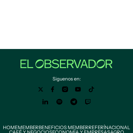
Siguenos en:
HOME
MEMBER
BENEFICIOS MEMBER
REFERÍ
NACIONAL
CAFÉ Y NEGOCIOS
ECONOMÍA Y EMPRESAS
AGRO