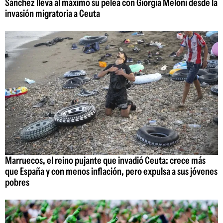
Sánchez lleva al máximo su pelea con Giorgia Meloni desde la
invasión migratoria a Ceuta
Marruecos, el reino pujante que invadió Ceuta: crece más
que España y con menos inflación, pero expulsa a sus jóvenes
pobres