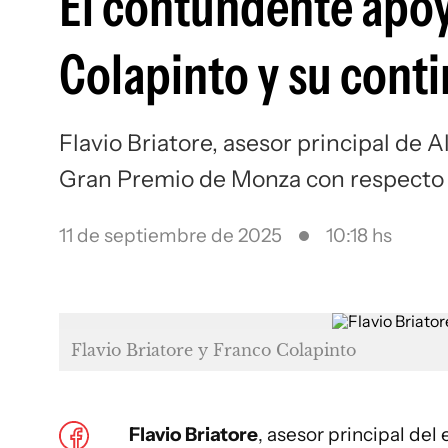
El contundente apoyo
Colapinto y su cont
Flavio Briatore, asesor principal de 
Gran Premio de Monza con respecto a
11 de septiembre de 2025
10:18 hs
Flavio Briatore y Franco Colapinto
Flavio Briatore
, asesor principal del