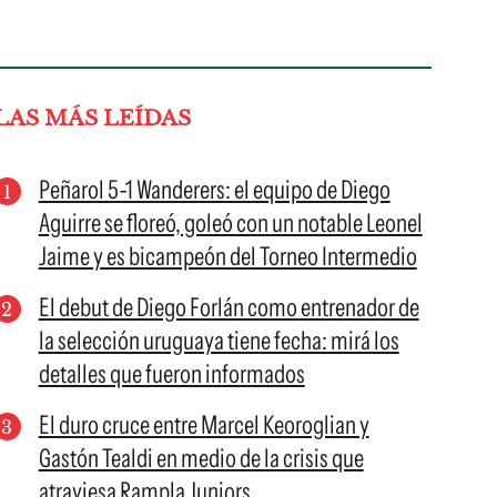
LAS MÁS LEÍDAS
Peñarol 5-1 Wanderers: el equipo de Diego
Aguirre se floreó, goleó con un notable Leonel
Jaime y es bicampeón del Torneo Intermedio
El debut de Diego Forlán como entrenador de
la selección uruguaya tiene fecha: mirá los
detalles que fueron informados
El duro cruce entre Marcel Keoroglian y
Gastón Tealdi en medio de la crisis que
atraviesa Rampla Juniors