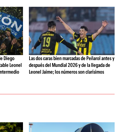
de Diego
Las dos caras bien marcadas de Peñarol antes y
table Leonel
después del Mundial 2026 y de la llegada de
Intermedio
Leonel Jaime; los números son clarísimos