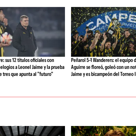
: sus 12 títulos oficiales con
Peñarol 5-1 Wanderers: el equipo 
 elogios a Leonel Jaime y la prueba
Aguirre se floreó, goleó con un no
de tres que apunta al "futuro"
Jaime y es bicampeón del Torneo 