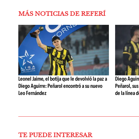
MÁS NOTICIAS DE REFERÍ
Leonel Jaime, el botija que le devolvió la paz a
Diego Aguirre
Diego Aguirre: Peñarol encontró a su nuevo
Peñarol, sus
Leo Fernández
de la línea 
TE PUEDE INTERESAR