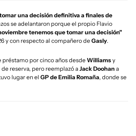
 tomar una decisión definitiva a finales de
lazos se adelantaron porque el propio Flavio
noviembre tenemos que tomar una decisión"
026 y con respecto al compañero de
Gasly
.
de préstamo por cinco años desde
Williams
y
de reserva, pero reemplazó a
Jack Doohan
a
tuvo lugar en el
GP de Emilia Romaña
, donde se