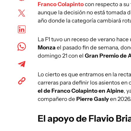
Franco Colapinto
con respecto a su 
aunque la decisión no está tomada 
año donde la categoría cambiará ro
La F1 tuvo un receso de verano hace
Monza
el pasado fin de semana, do
domingo 21 con el
Gran Premio de 
Lo cierto es que entramos en la rect
carreras para definir los asientos en
el de Franco Colapinto en Alpine
, y
compañero de
Pierre Gasly
en 2026
El apoyo de Flavio Bri