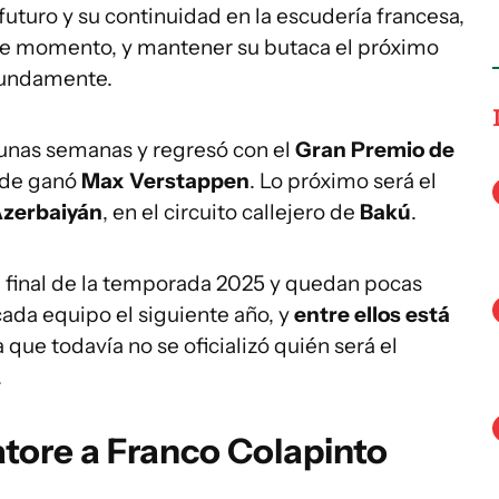
futuro y su continuidad en la escudería francesa,
de momento, y mantener su butaca el próximo
tundamente.
 unas semanas y regresó con el
Gran Premio de
nde ganó
Max Verstappen
. Lo próximo será el
Azerbaiyán
, en el circuito callejero de
Bakú
.
a final de la temporada 2025 y quedan pocas
 cada equipo el siguiente año, y
entre ellos está
a que todavía no se oficializó quién será el
.
atore a Franco Colapinto