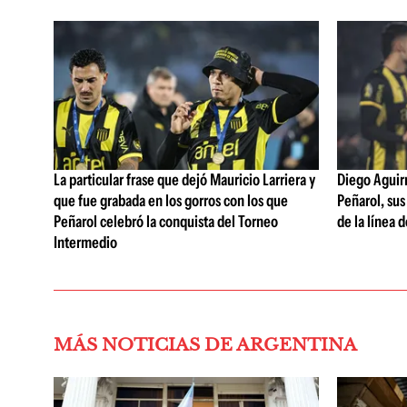
La particular frase que dejó Mauricio Larriera y
Diego Aguirre
que fue grabada en los gorros con los que
Peñarol, sus
Peñarol celebró la conquista del Torneo
de la línea 
Intermedio
MÁS NOTICIAS DE ARGENTINA