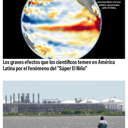
Los graves efectos que los científicos temen en América
Latina por el fenómeno del "Súper El Niño"