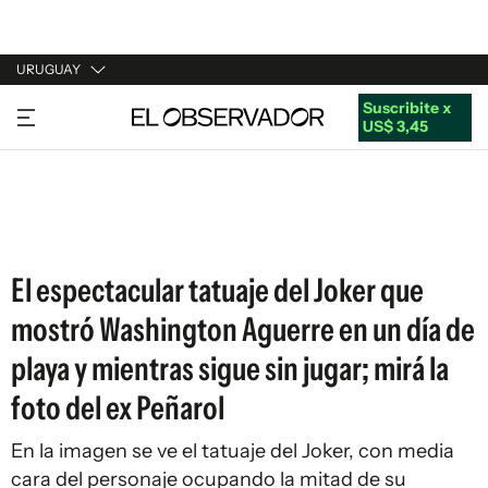
URUGUAY
Suscribite x
URUGUAY
US$ 3,45
ARGENTINA
ESPAÑA
ESTADOS UNIDOS
El espectacular tatuaje del Joker que
mostró Washington Aguerre en un día de
playa y mientras sigue sin jugar; mirá la
foto del ex Peñarol
En la imagen se ve el tatuaje del Joker, con media
cara del personaje ocupando la mitad de su