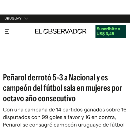
URUGUAY
Suscribite x
URUGUAY
US$ 3,45
ARGENTINA
ESPAÑA
ESTADOS UNIDOS
Peñarol derrotó 5-3 a Nacional y es
campeón del fútbol sala en mujeres por
octavo año consecutivo
Con una campaña de 14 partidos ganados sobre 16
disputados con 99 goles a favor y 16 en contra,
Peñarol se consagró campeón uruguayo de fútbol