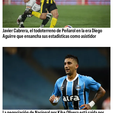
Javier Cabrera, el todoterreno de Peñarol en la era Diego
Aguirre que ensancha sus estadísticas como asistidor
La negociación de Nacional por Kike Olivera está caída por