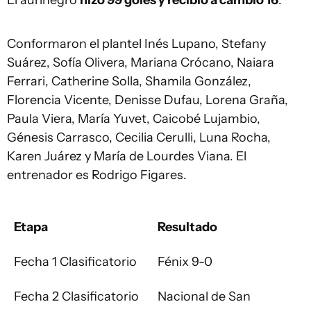
El aurinegro
hizo 99 goles y recibió a cambio 16
.
Conformaron el plantel Inés Lupano, Stefany
Suárez, Sofía Olivera, Mariana Crócano, Naiara
Ferrari, Catherine Solla, Shamila González,
Florencia Vicente, Denisse Dufau, Lorena Graña,
Paula Viera, María Yuvet, Caicobé Lujambio,
Génesis Carrasco, Cecilia Cerulli, Luna Rocha,
Karen Juárez y María de Lourdes Viana. El
entrenador es Rodrigo Figares.
Etapa
Resultado
Fecha 1 Clasificatorio
Fénix 9-0
Fecha 2 Clasificatorio
Nacional de San