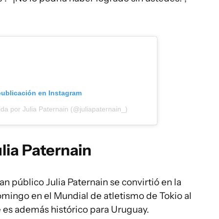
publicación en Instagram
da por Julia Paternain (@juliapaternain_)
lia Paternain
n público Julia Paternain se convirtió en la
omingo en el Mundial de atletismo de Tokio al
 es además histórico para Uruguay.