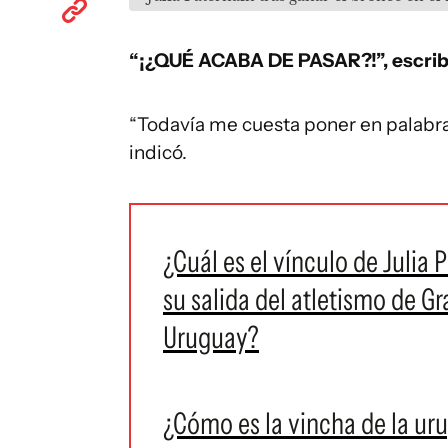
“¡¿QUÉ ACABA DE PASAR?!”, escrib
“Todavía me cuesta poner en palabras
indicó.
¿Cuál es el vínculo de Julia
su salida del atletismo de Gr
Uruguay?
¿Cómo es la vincha de la ur