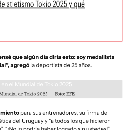
de atletismo Tokio 2025 y qué
sé que algún día diría esto: soy medallista
al”, agregó
la deportista de 25 años.
l Mundial de Tokio 2025
Foto: EFE
imiento
para sus entrenadores, su firma de
tica del Uruguay y “a todos los que hicieron
. “¡No lo podría haber logrado sin ustedes!”,