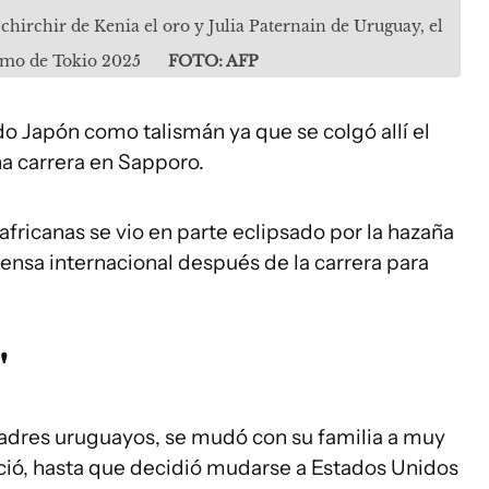
pchirchir de Kenia el oro y Julia Paternain de Uruguay, el
ismo de Tokio 2025
FOTO: AFP
do Japón como talismán ya que se colgó allí el
na carrera en Sapporo.
africanas se vio en parte eclipsado por la hazaña
ensa internacional después de la carrera para
"
adres uruguayos, se mudó con su familia a muy
ció, hasta que decidió mudarse a Estados Unidos