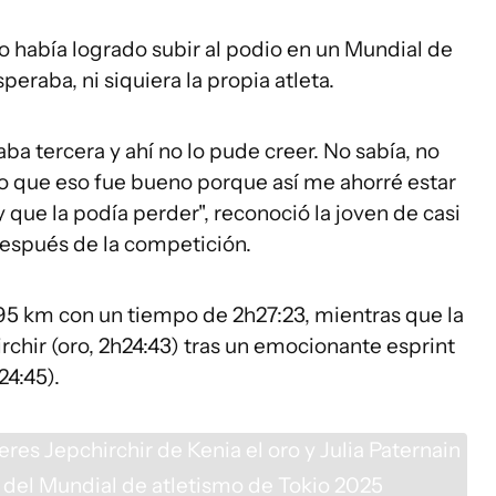
había logrado subir al podio en un Mundial de
peraba, ni siquiera la propia atleta.
aba tercera y ahí no lo pude creer. No sabía, no
reo que eso fue bueno porque así me ahorré estar
que la podía perder", reconoció la joven de casi
después de la competición.
195 km con un tiempo de 2h27:23, mientras que la
rchir (oro, 2h24:43) tras un emocionante esprint
24:45).