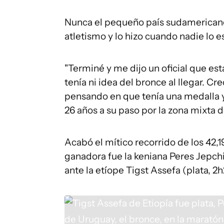
Nunca el pequeño país sudamericano 
atletismo y lo hizo cuando nadie lo es
"Terminé y me dijo un oficial que est
tenía ni idea del bronce al llegar. C
pensando en que tenía una medalla y 
26 años a su paso por la zona mixta 
Acabó el mítico recorrido de los 42,
ganadora fue la keniana Peres Jepchi
ante la etíope Tigst Assefa (plata, 2h