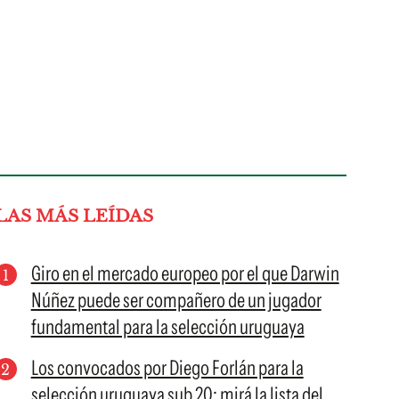
LAS MÁS LEÍDAS
Giro en el mercado europeo por el que Darwin
Núñez puede ser compañero de un jugador
fundamental para la selección uruguaya
Los convocados por Diego Forlán para la
selección uruguaya sub 20; mirá la lista del