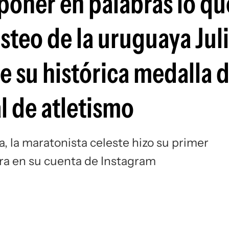
poner en palabras lo qu
Si
osteo de la uruguaya Jul
e su histórica medalla 
l de atletismo
a, la maratonista celeste hizo su primer
ra en su cuenta de Instagram