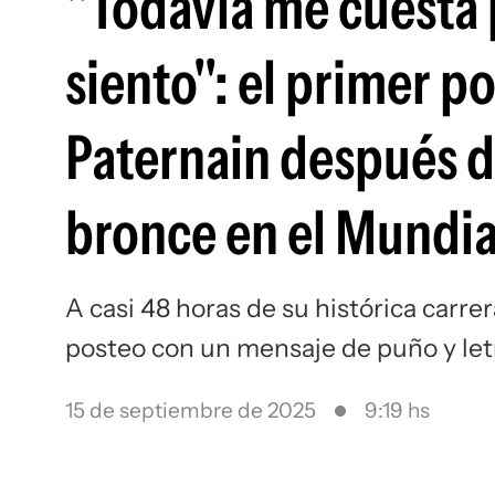
"Todavía me cuesta 
siento": el primer p
Paternain después d
bronce en el Mundia
A casi 48 horas de su histórica carrer
posteo con un mensaje de puño y let
15 de septiembre de 2025
9:19 hs