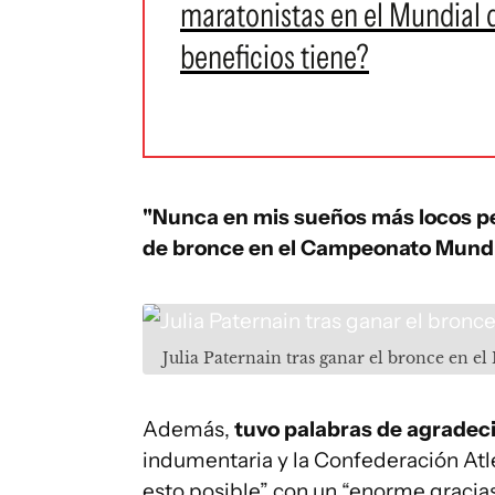
maratonistas en el Mundial 
beneficios tiene?
"Nunca en mis sueños más locos pen
de bronce en el Campeonato Mundi
Julia Paternain tras ganar el bronce en e
Además,
tuvo palabras de agradec
indumentaria y la Confederación Atlé
esto posible” con un “enorme gracias”