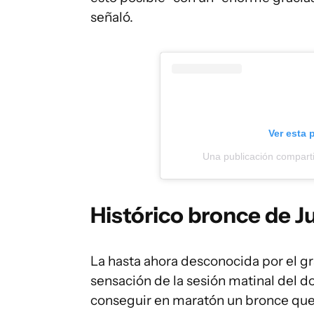
señaló.
Ver esta 
Una publicación comparti
Histórico bronce de Ju
La hasta ahora desconocida por el gra
sensación de la sesión matinal del d
conseguir en maratón un bronce que