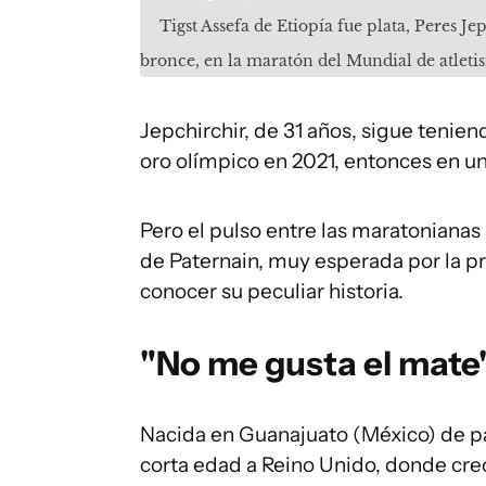
Tigst Assefa de Etiopía fue plata, Peres Je
bronce, en la maratón del Mundial de atlet
Jepchirchir, de 31 años, sigue tenien
oro olímpico en 2021, entonces en u
Pero el pulso entre las maratonianas 
de Paternain, muy esperada por la pr
conocer su peculiar historia.
"No me gusta el mate
Nacida en Guanajuato (México) de p
corta edad a Reino Unido, donde cre