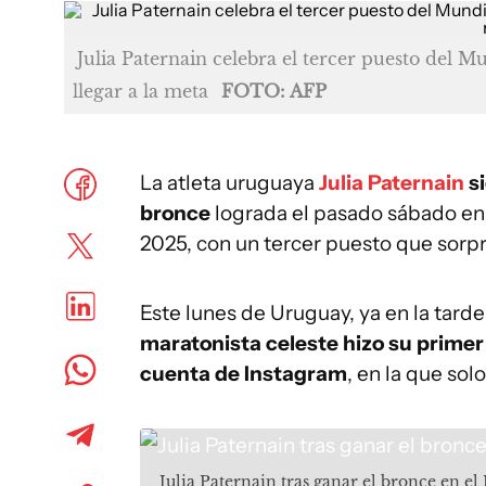
Julia Paternain celebra el tercer puesto del M
llegar a la meta
FOTO: AFP
La atleta uruguaya
Julia Paternain
si
bronce
lograda el pasado sábado en 
2025, con un tercer puesto que sorpr
Este lunes de Uruguay, ya en la tarde
maratonista celeste hizo su primer
cuenta de Instagram
, en la que so
Julia Paternain tras ganar el bronce en e