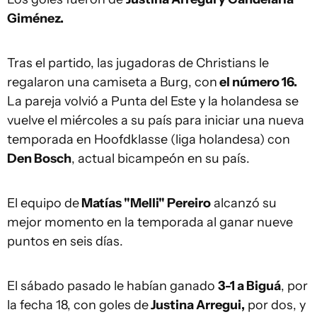
Giménez.
Tras el partido, las jugadoras de Christians le
regalaron una camiseta a Burg, con
el número 16.
La pareja volvió a Punta del Este y la holandesa se
vuelve el miércoles a su país para iniciar una nueva
temporada en Hoofdklasse (liga holandesa) con
Den Bosch
, actual bicampeón en su país.
El equipo de
Matías "Melli" Pereiro
alcanzó su
mejor momento en la temporada al ganar nueve
puntos en seis días.
El sábado pasado le habían ganado
3-1 a Biguá
, por
la fecha 18, con goles de
Justina Arregui,
por dos, y