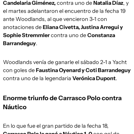
Candelaria Giménez,
contra uno de
Natalia Díaz
, y
el martes adelantaron el encuentro de la fecha 19
ante Woodlands, al que vencieron 3-1 con
anotaciones de
Eliana Civetta, Justina Arregui y
Sophie Stremmler
contra uno de
Constanza
Barrandeguy
.
Woodlands venía de ganarle el sábado 2-1 a Yacht
con goles de
Faustina Oyenard y Coti Barrandeguy
contra uno de la legendaria
Verónica Dupont
.
Enorme triunfo de Carrasco Polo contra
Náutico
En lo que fue el gran partido de la fecha 18,