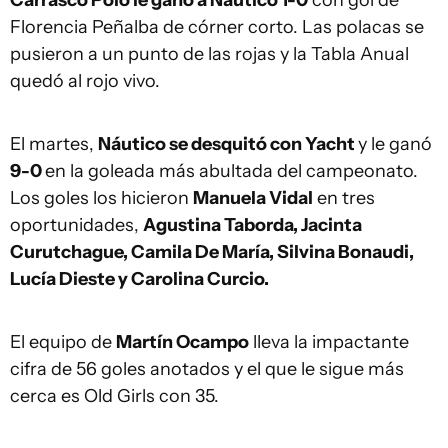
Carrasco Polo le ganó a Náutico 1-0
con gol de
Florencia Peñalba de córner corto. Las polacas se
pusieron a un punto de las rojas y la Tabla Anual
quedó al rojo vivo.
El martes,
Náutico se desquitó con Yacht
y le ganó
9-0
en la goleada más abultada del campeonato.
Los goles los hicieron
Manuela Vidal
en tres
oportunidades,
Agustina Taborda, Jacinta
Curutchague, Camila De María, Silvina Bonaudi,
Lucía Dieste y Carolina Curcio.
El equipo de
Martín Ocampo
lleva la impactante
cifra de 56 goles anotados y el que le sigue más
cerca es Old Girls con 35.