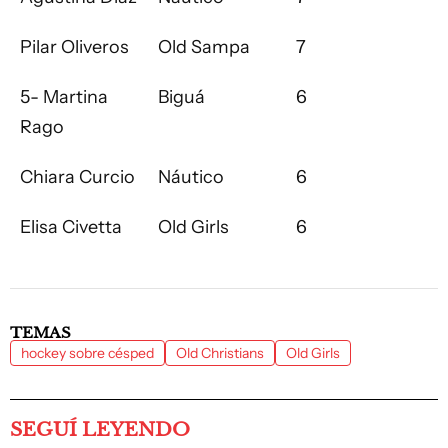
Pilar Oliveros
Old Sampa
7
5- Martina
Biguá
6
Rago
Chiara Curcio
Náutico
6
Elisa Civetta
Old Girls
6
TEMAS
hockey sobre césped
Old Christians
Old Girls
SEGUÍ LEYENDO