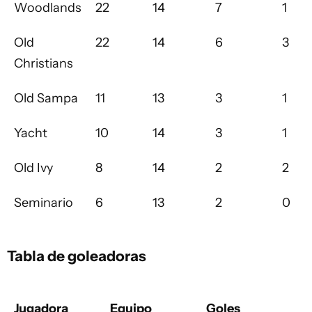
Woodlands
22
14
7
1
Old
22
14
6
3
Christians
Old Sampa
11
13
3
1
Yacht
10
14
3
1
Old Ivy
8
14
2
2
Seminario
6
13
2
0
Tabla de goleadoras
Jugadora
Equipo
Goles