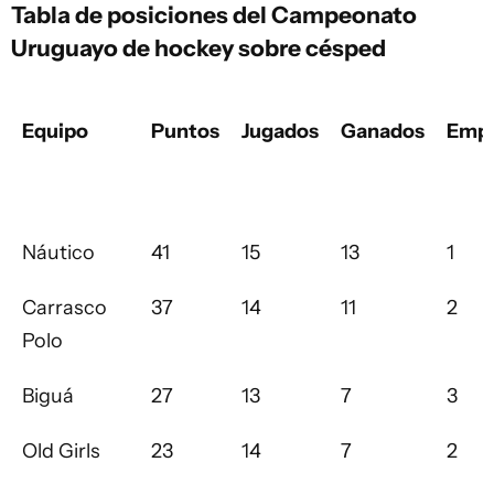
Tabla de posiciones del Campeonato
Uruguayo de hockey sobre césped
Equipo
Puntos
Jugados
Ganados
Emp
Náutico
41
15
13
1
Carrasco
37
14
11
2
Polo
Biguá
27
13
7
3
Old Girls
23
14
7
2