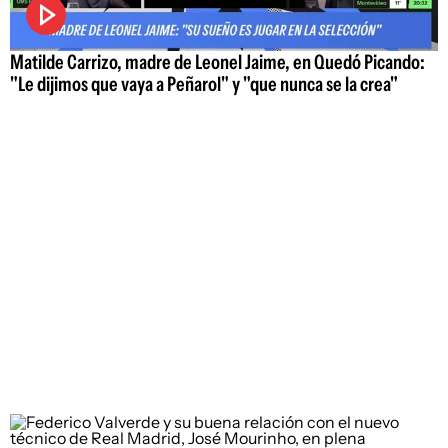
Matilde Carrizo, madre de Leonel Jaime, en Quedó Picando:
"Le dijimos que vaya a Peñarol" y "que nunca se la crea"