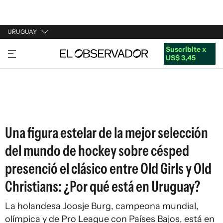
URUGUAY
Suscribite x
URUGUAY
US$ 3,45
ARGENTINA
ESPAÑA
ESTADOS UNIDOS
Una figura estelar de la mejor selección
del mundo de hockey sobre césped
presenció el clásico entre Old Girls y Old
Christians: ¿Por qué está en Uruguay?
La holandesa Joosje Burg, campeona mundial,
olímpica y de Pro League con Países Bajos, está en