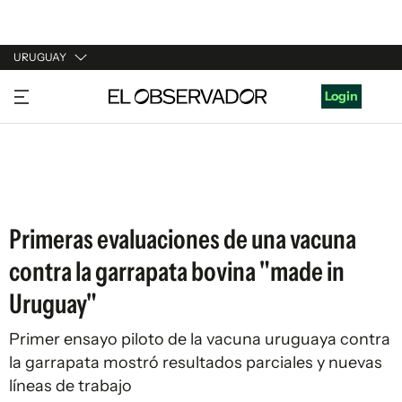
URUGUAY
URUGUAY
Login
ARGENTINA
ESPAÑA
ESTADOS UNIDOS
Primeras evaluaciones de una vacuna
contra la garrapata bovina "made in
Uruguay"
Primer ensayo piloto de la vacuna uruguaya contra
la garrapata mostró resultados parciales y nuevas
líneas de trabajo