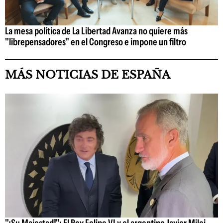
La mesa política de La Libertad Avanza no quiere más
"librepensadores" en el Congreso e impone un filtro
MÁS NOTICIAS DE ESPAÑA
"¡Su Majestad!": El Rey Felipe VI y el argentino Javier Milei