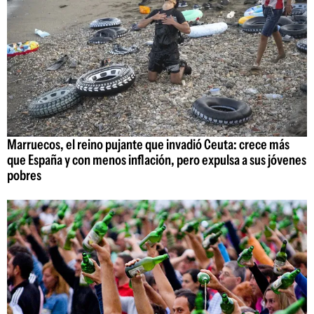
Marruecos, el reino pujante que invadió Ceuta: crece más
que España y con menos inflación, pero expulsa a sus jóvenes
pobres