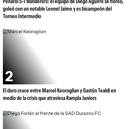
Peñarol 5-1 Wanderers: el equipo de Diego Aguirre se floreó,
goleó con un notable Leonel Jaime y es bicampeón del
Torneo Intermedio
El duro cruce entre Marcel Keoroglian y Gastón Tealdi en
medio de la crisis que atraviesa Rampla Juniors