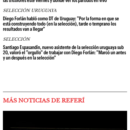
las tricolores este viernes y dónde ver los partidos en vivo
SELECCIÓN URUGUAYA
Diego Forlán habló como DT de Uruguay: "Por la forma en que se
está construyendo todo (en la selección), tarde o temprano los
resultados van a llegar"
SELECCIÓN
Santiago Espasandín, nuevo asistente de la selección uruguaya sub
20, valoró el "orgullo" de trabajar con Diego Forlán: "Marcó un antes
y un después en la selección"
MÁS NOTICIAS DE REFERÍ