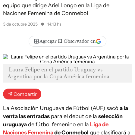
equipo que dirige Ariel Longo en la Liga de
Naciones Femenina de Conmebol
3 de octubre 2025
14:13 hs
Agregar El Observador en
Laura Felipe en el partido Uruguay vs
Argentina por la Copa América femenina
Compartir
La Asociación Uruguaya de Fútbol (AUF) sacó
a la
venta las entradas
para el debut de la
selección
uruguaya
de fútbol femenino en la
Liga de
Naciones Femenina
de Conmebol
que clasificará a