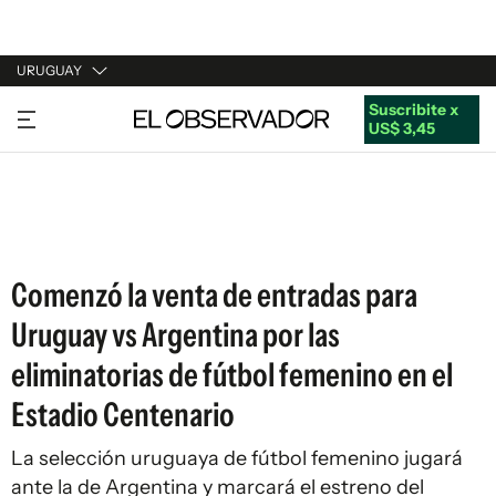
URUGUAY
Suscribite x
URUGUAY
US$ 3,45
ARGENTINA
ESPAÑA
ESTADOS UNIDOS
Comenzó la venta de entradas para
Uruguay vs Argentina por las
eliminatorias de fútbol femenino en el
Estadio Centenario
La selección uruguaya de fútbol femenino jugará
ante la de Argentina y marcará el estreno del