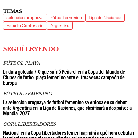
TEMAS
selección uruguaya
Fútbol femenino
Liga de Naciones
Estadio Centenario
Argentina
SEGUÍ LEYENDO
FÚTBOL PLAYA
La dura goleada 7-0 que sufrió Peñarol en la Copa del Mundo de
Clubes de fútbol playa femenino ante el tres veces campeón de
Europa
FÚTBOL FEMENINO
La selección uruguaya de fútbol femenino se enfoca en su debut
ante Argentina en la Liga de Naciones, que clasificará a dos países al
Mundial 2027
COPA LIBERTADORES
Nacional en la Copa Libertadores femenina; mirá a qué hora debutan