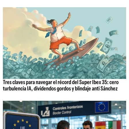
Tres claves para navegar el récord del Super Ibex 35: cero
turbulencia IA, dividendos gordos y blindaje anti Sánchez