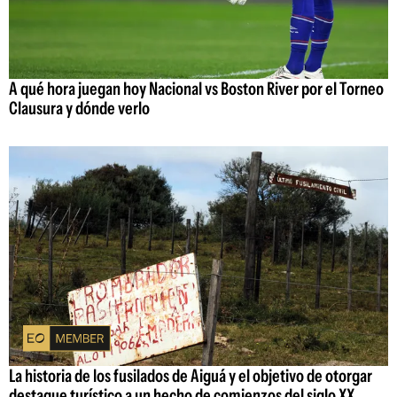
A qué hora juegan hoy Nacional vs Boston River por el Torneo
Clausura y dónde verlo
La historia de los fusilados de Aiguá y el objetivo de otorgar
destaque turístico a un hecho de comienzos del siglo XX