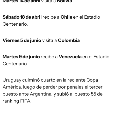
Martes 14 de abril
visita a
Bolivia
Sábado 18 de abril
recibe a
Chile
en el Estadio
Centenario.
Viernes 5 de junio
visita a
Colombia
Martes 9 de junio
recibe a
Venezuela
en el Estadio
Centenario.
Uruguay culminó cuarto en la reciente Copa
América, luego de perder por penales el tercer
puesto ante Argentina, y subió al puesto 55 del
ranking FIFA.