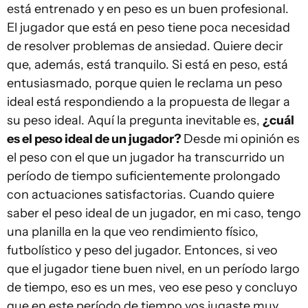
está entrenado y en peso es un buen profesional.
El jugador que está en peso tiene poca necesidad
de resolver problemas de ansiedad. Quiere decir
que, además, está tranquilo. Si está en peso, está
entusiasmado, porque quien le reclama un peso
ideal está respondiendo a la propuesta de llegar a
su peso ideal. Aquí la pregunta inevitable es,
¿cuál
es el peso ideal de un jugador?
Desde mi opinión es
el peso con el que un jugador ha transcurrido un
período de tiempo suficientemente prolongado
con actuaciones satisfactorias. Cuando quiere
saber el peso ideal de un jugador, en mi caso, tengo
una planilla en la que veo rendimiento físico,
futbolístico y peso del jugador. Entonces, si veo
que el jugador tiene buen nivel, en un período largo
de tiempo, eso es un mes, veo ese peso y concluyo
que en este período de tiempo vos jugaste muy