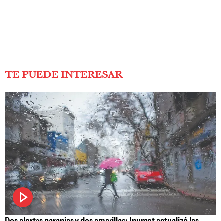
TE PUEDE INTERESAR
Dos alertas naranjas y dos amarillas: Inumet actualizó las