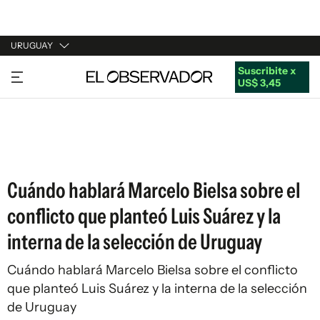
URUGUAY
Suscribite x
URUGUAY
US$ 3,45
ARGENTINA
ESPAÑA
ESTADOS UNIDOS
Cuándo hablará Marcelo Bielsa sobre el
conflicto que planteó Luis Suárez y la
interna de la selección de Uruguay
Cuándo hablará Marcelo Bielsa sobre el conflicto
que planteó Luis Suárez y la interna de la selección
de Uruguay