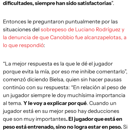
dificultades, siempre han sido satisfactorias
".
Entonces le preguntaron puntualmente por las
situaciones del
sobrepeso de Luciano Rodríguez y
la denuncia de que Canobbio fue alcanzapelotas, a
lo que respondió
:
“La mejor respuesta es la que le dé el jugador
porque evita la mía, por eso me inhibe comentarlo”,
comenzó diciendo Bielsa, quien sin hacer pausas
continúo con su respuesta: “En relación al peso de
un jugador siempre le doy muchísima importancia
al tema.
Y le voy a explicar por qué
. Cuando un
jugador está en su mejor peso hay deducciones
que son muy importantes
. El jugador que está en
peso está entrenado, sino no logra estar en peso.
Si