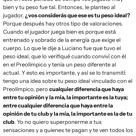
bien y tu peso fue tal. Entonces, le planteo al
jugador,
¿vos considerás que ese es tu peso ideal?
Porque después hay otros tipo de valoraciones.
Cuando el jugador juega bien es porque está
entrenado y sobrado de la energía que exige el
cuerpo. Lo que le dije a Luciano fue que tuvo el
peso ideal, que lo verifiqué cuando conviví con él
en el Preolímpico y tenía un peso diferente al
actual. Y esto es importante, y así se lo transmití:
tengo una idea sobre tu peso ideal vinculado con el
Preolímpico, pero
cualquier diferencia que haya
entre tu opinión y la mía, la importante es la tuya;
entre cualquier diferencia que haya entre la
opinión de tu club y la mía, la importante es la de tu
club
. Yo no quiero superponerme a tus
sensaciones y a quienes te pagan y te ven todos los