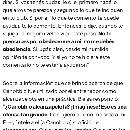
días. Si vos tenés dudas, le dije, primero hacé lo
que a vos te parezca y segundo lo que te indiquen
en tu club. Si por allí lo que te comento te puede
ayudar, te lo comento. Entonces le dije, cuando te
vi jugar al mejor nivel te vi en este peso.
No te
preocupes por obedecerme a mí, no me debés
obediencia
. Si jugás bien, desde mi humilde
opinión te convoco. Y si yo no te hiciera este
comentario no te estaría ayudaron".
Sobre la información que se brindó acerca de que
Canobbio fue utilizado por el entrenador como
alcanzapelota en una práctica, Bielsa respondió:
"
¿Canobbio alcanzapelota? ¡Imagínese! Eso es una
ofensa tan grande
. Le sugiero que no me crea a mi.
Pregúntele a él (a Canobbio) si ofició de