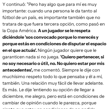
Y continuó: "Pero hay algo que para mí es muy
importante: cuando una persona le da tanto al
fútbol de un país, es importante también que no
tratara de que fuera tercera opción, como pasó en
la Copa América.
A un jugador se le respeta
diciéndole 'sos convocado porque lo merecés y
porque estás en condiciones de disputar el espacio
en el que actuás'.
Ningún jugador quiere que le
garanticen nada si no juega.
'Quiero pertenecer, si
no soy necesario o útil, no. No quiero estar por mis
antecedentes',
me comentó. Siempre le dije con
muchísimo respeto todo lo que pensaba y él a mí,
también. Una relación muy fácil de llevar adelante.
Es más. Le dije 'entiendo su opción de llegar a
diciembre, me alegro, pero está en condiciones de
cambiar de opinión cuando le parezca, porque