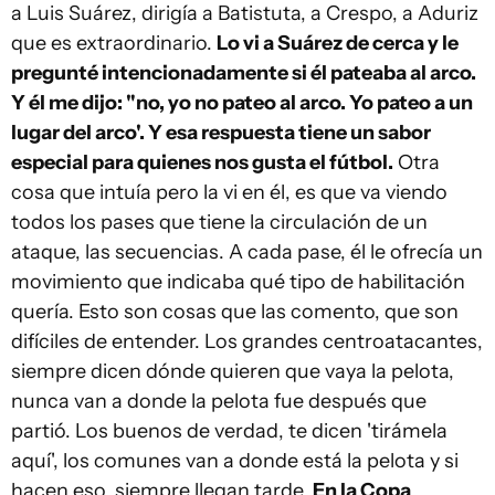
a Luis Suárez, dirigía a Batistuta, a Crespo, a Aduriz
que es extraordinario.
Lo vi a Suárez de cerca y le
pregunté intencionadamente si él pateaba al arco.
Y él me dijo: "no, yo no pateo al arco. Yo pateo a un
lugar del arco'. Y esa respuesta tiene un sabor
especial para quienes nos gusta el fútbol.
Otra
cosa que intuía pero la vi en él, es que va viendo
todos los pases que tiene la circulación de un
ataque, las secuencias. A cada pase, él le ofrecía un
movimiento que indicaba qué tipo de habilitación
quería. Esto son cosas que las comento, que son
difíciles de entender. Los grandes centroatacantes,
siempre dicen dónde quieren que vaya la pelota,
nunca van a donde la pelota fue después que
partió. Los buenos de verdad, te dicen 'tirámela
aquí', los comunes van a donde está la pelota y si
hacen eso, siempre llegan tarde.
En la Copa