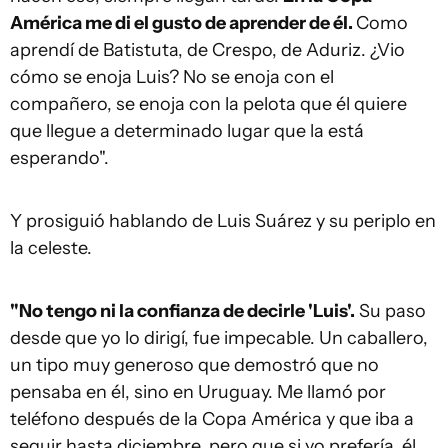
América me di el gusto de aprender de él.
Como
aprendí de Batistuta, de Crespo, de Aduriz. ¿Vio
cómo se enoja Luis? No se enoja con el
compañero, se enoja con la pelota que él quiere
que llegue a determinado lugar que la está
esperando".
Y prosiguió hablando de Luis Suárez y su periplo en
la celeste.
"No tengo ni la confianza de decirle 'Luis'.
Su paso
desde que yo lo dirigí, fue impecable. Un caballero,
un tipo muy generoso que demostró que no
pensaba en él, sino en Uruguay. Me llamó por
teléfono después de la Copa América y que iba a
seguir hasta diciembre, pero que si yo prefería, él