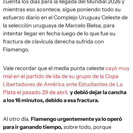
cuenta los días para la llegada del Mundial 2026 y
mientras eso acontece, sigue poniendo todo su
esfuerzo diario en el Complejo Uruguay Celeste de
la selección uruguaya de Marcelo Bielsa, para
intentar llegar en fecha luego de lo que fue su
fractura de clavícula derecha sufrida con
Flamengo.
Vale recordar que el media punta celeste
cayó muy
mal en el partido de ida de su grupo de la Copa
Libertadores de América ante Estudiantes de La
Plata el pasado 29 de abril,
y debió dejar la cancha
a los 16 minutos, debido a esa fractura.
Al otro día,
Flamengo urgentemente ya lo operó
para ir ganando tiempo,
sobre todo, porque