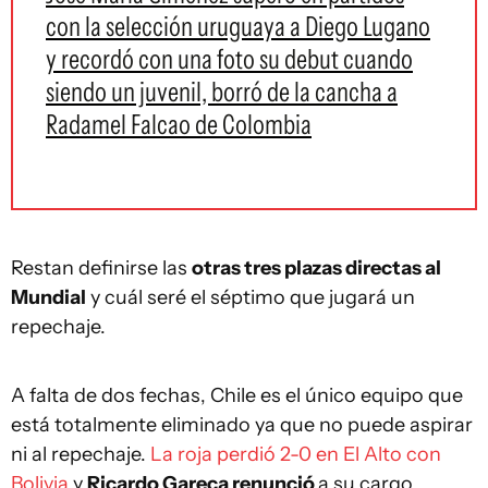
con la selección uruguaya a Diego Lugano
y recordó con una foto su debut cuando
siendo un juvenil, borró de la cancha a
Radamel Falcao de Colombia
Restan definirse las
otras tres plazas directas al
Mundial
y cuál seré el séptimo que jugará un
repechaje.
A falta de dos fechas, Chile es el único equipo que
está totalmente eliminado ya que no puede aspirar
ni al repechaje.
La roja perdió 2-0 en El Alto con
Bolivia
y
Ricardo Gareca renunció
a su cargo.