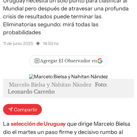
Uruguay necesita un solo punto para clasificar al
Mundial pero después de atravesar una profunda
crisis de resultados puede terminar las
Eliminatorias segundo: mirá todas las
probabilidades
11 de junio 2025
14:50 hs
Agregar El Observador en
Marcelo Bielsa y Nahitan Nández
Foto:
Leonardo Carreño
Compartir
La
selección de Uruguay
que dirige Marcelo Bielsa
dio el martes un paso firme y decisivo rumbo al