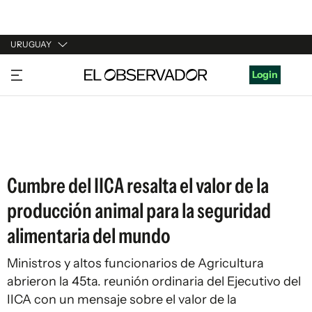
URUGUAY
URUGUAY
Login
ARGENTINA
ESPAÑA
ESTADOS UNIDOS
Cumbre del IICA resalta el valor de la
producción animal para la seguridad
alimentaria del mundo
Ministros y altos funcionarios de Agricultura
abrieron la 45ta. reunión ordinaria del Ejecutivo del
IICA con un mensaje sobre el valor de la