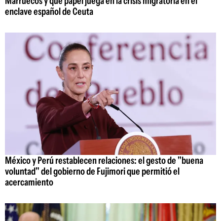
Marruecos y qué papel juega en la crisis migratoria en el
enclave español de Ceuta
México y Perú restablecen relaciones: el gesto de "buena
voluntad" del gobierno de Fujimori que permitió el
acercamiento