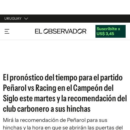
URUGUAY
Suscribite x
URUGUAY
US$ 3,45
ARGENTINA
ESPAÑA
ESTADOS UNIDOS
El pronóstico del tiempo para el partido
Peñarol vs Racing en el Campeón del
Siglo este martes y la recomendación del
club carbonero a sus hinchas
Mirá la recomendación de Peñarol para sus
hinchas y la hora en que se abrirán las puertas del