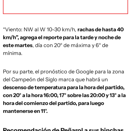
“Viento: NW al W 10-30 km/h,
rachas de hasta 40
km/h”, agrega el reporte para la tarde y noche de
este martes
, día con 20° de máxima y 6° de
mínima.
Por su parte, el pronóstico de Google para la zona
del Campeón del Siglo marca que habrá un
descenso de temperatura para la hora del partido,
con 20° a la hora 16:00, 17° sobre las 20:00 y 13° a la
hora del comienzo del partido, para luego
mantenerse en 11°.
Recomendación de Peñarol a sus hinchas