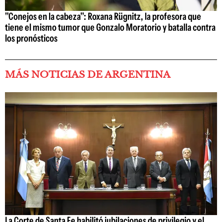
"Conejos en la cabeza": Roxana Rügnitz, la profesora que
tiene el mismo tumor que Gonzalo Moratorio y batalla contra
los pronósticos
MÁS NOTICIAS DE ARGENTINA
La Corte de Santa Fe habilitó jubilaciones de privilegio y el