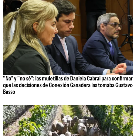
"No" y "no sé": las muletillas de Daniela Cabral para confirmar
que las decisiones de Conexión Ganadera las tomaba Gustavo
Basso