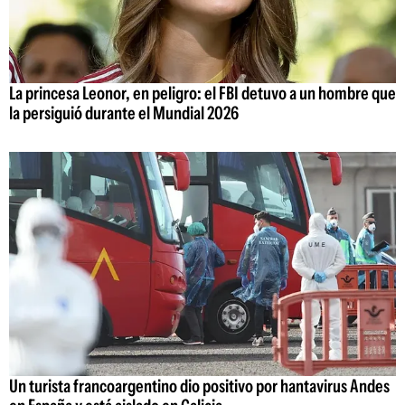
La princesa Leonor, en peligro: el FBI detuvo a un hombre que
la persiguió durante el Mundial 2026
Un turista francoargentino dio positivo por hantavirus Andes