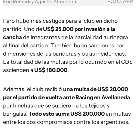
FOTO: AFP
Eric Remedi y Agustín Almendra
Pero hubo más castigos para el club en dicho
partido. Uno de
US$ 25.000 por invasión a la
cancha
de integrantes de la parcialidad aurinegra
al final del partido. También hubo sanciones por
dimensiones de las banderas y otras incidencias.
La totalidad de las multas por lo ocurrido en el CDS
ascienden a
US$ 180.000
.
Además, el club recibió
una multa de US$ 20.000
por el partido de vuelta ante Racing en Avellaneda
por hinchas que se subieron a los tejidos y
bengalas.
Todo esto suma US$ 200.000
en multas
entre los dos compromisos contra los argentinos.