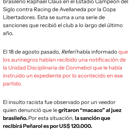
brasileño Raphael Claus en el Estadio Campeón del
Siglo contra Racing de Avellaneda por la Copa
Libertadores. Esta se suma a una serie de
sanciones que recibió el club a lo largo del último
año.
El 18 de agosto pasado,
Referí
había informado
que
los aurinegros habían recibido una notificación de
la Unidad Disciplinaria de Conmebol que le había
instruido un expediente por lo acontecido en ese
partido.
El insulto racista fue observado por un veedor
quien denunció que le
gritaron “macaco” al juez
brasileño.
Por esta situación,
la sanción que
recibirá Peñarol es por US$ 120.000.