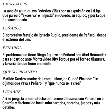
URUGUAYOS
La sanción al uruguayo Federico Viñas por su expulsión en LaLiga
que pareció "excesiva" e "injusta" en Oviedo, su equipo, y por la que
fue cuestionado
PEÑAROL
El sorpresivo festejo de Ignacio Ruglio, presidente de Peñarol, desde
el exterior del país
PEÑAROL
El problema que tiene Diego Aguirre en Peñarol con Abel Hernández
para el partido ante Montevideo City Torque por el Torneo Clausura,
y la variante que tiene en mente
QUEDÓ PICANDO
Matilde Carrizo, madre de Leonel Jaime, en Quedó Picando: "Le
dijimos que vaya a Peñarol" y "que nunca se la crea"
LIGA AUF
Así se juega la primera fecha del Torneo Clausura, con Peñarol en el
Charrúa y Nacional de local; mirá partidos, horarios, jueces y más
detalles