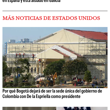
en España y está aislado en Galicia
MÁS NOTICIAS DE ESTADOS UNIDOS
Por qué Bogotá dejará de ser la sede única del gobierno de
Colombia con De la Espriella como presidente