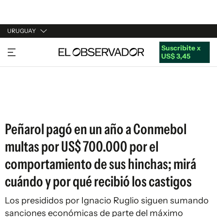
URUGUAY
Suscribite x
URUGUAY
US$ 3,45
ARGENTINA
ESPAÑA
ESTADOS UNIDOS
Peñarol pagó en un año a Conmebol
multas por US$ 700.000 por el
comportamiento de sus hinchas; mirá
cuándo y por qué recibió los castigos
Los presididos por Ignacio Ruglio siguen sumando
sanciones económicas de parte del máximo