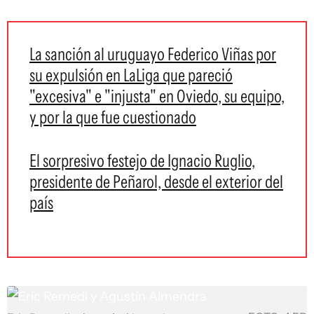
La sanción al uruguayo Federico Viñas por
su expulsión en LaLiga que pareció
"excesiva" e "injusta" en Oviedo, su equipo,
y por la que fue cuestionado
El sorpresivo festejo de Ignacio Ruglio,
presidente de Peñarol, desde el exterior del
país