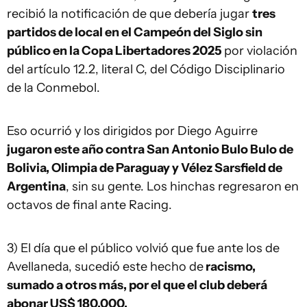
recibió la notificación de que debería jugar
tres
partidos de local en el Campeón del Siglo sin
público en la Copa Libertadores 2025
por violación
del artículo 12.2, literal C, del Código Disciplinario
de la Conmebol.
Eso ocurrió y los dirigidos por Diego Aguirre
jugaron este año contra San Antonio Bulo Bulo de
Bolivia, Olimpia de Paraguay y Vélez Sarsfield de
Argentina
, sin su gente. Los hinchas regresaron en
octavos de final ante Racing.
3) El día que el público volvió que fue ante los de
Avellaneda, sucedió este hecho de
racismo,
sumado a otros más, por el que el club deberá
abonar US$ 180.000.