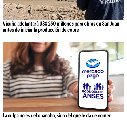
Vicuña adelantará U$S 250 millones para obras en San Juan
antes de iniciar la producción de cobre
La culpa no es del chancho, sino del que le da de comer