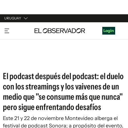
URUGUAY
URUGUAY
Login
ARGENTINA
ESPAÑA
ESTADOS UNIDOS
El podcast después del podcast: el duelo
con los streamings y los vaivenes de un
medio que "se consume más que nunca"
pero sigue enfrentando desafíos
Este 21 y 22 de noviembre Montevideo alberga el
festival de podcast Sonora; a propósito del evento,