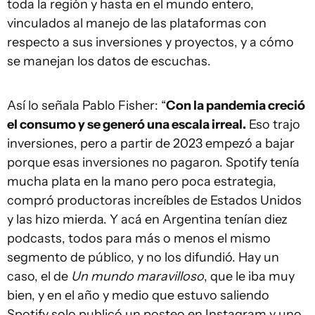
toda la región y hasta en el mundo entero,
vinculados al manejo de las plataformas con
respecto a sus inversiones y proyectos, y a cómo
se manejan los datos de escuchas.
Así lo señala Pablo Fisher: “
Con la pandemia creció
el consumo y se generó una escala irreal.
Eso trajo
inversiones, pero a partir de 2023 empezó a bajar
porque esas inversiones no pagaron. Spotify tenía
mucha plata en la mano pero poca estrategia,
compró productoras increíbles de Estados Unidos
y las hizo mierda. Y acá en Argentina tenían diez
podcasts, todos para más o menos el mismo
segmento de público, y no los difundió. Hay un
caso, el de
Un mundo maravilloso
, que le iba muy
bien, y en el año y medio que estuvo saliendo
Spotify solo publicó un posteo en Instagram y uno