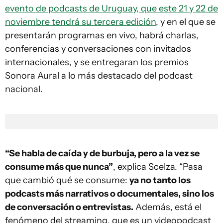
evento de podcasts de Uruguay, que este 21 y 22 de
noviembre tendrá su tercera edición
, y en el que se
presentarán programas en vivo, habrá charlas,
conferencias y conversaciones con invitados
internacionales, y se entregaran los premios
Sonora Aural a lo más destacado del podcast
nacional.
“Se habla de caída y de burbuja, pero a la vez se
consume más que nunca”
, explica Scelza. “Pasa
que cambió qué se consume:
ya no tanto los
podcasts más narrativos o documentales, sino los
de conversación o entrevistas.
Además, está el
fenómeno del streaming, que es un videopodcast