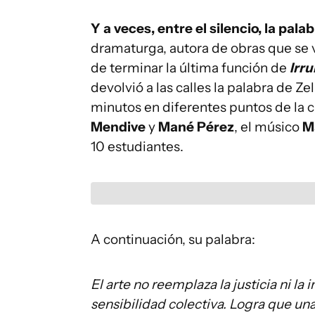
Y a veces, entre el silencio, la pala
dramaturga, autora de obras que se 
de terminar la última función de
Irr
devolvió a las calles la palabra de Z
minutos en diferentes puntos de la ci
Mendive
y
Mané Pérez
, el músico
M
10 estudiantes.
A continuación, su palabra:
El arte no reemplaza la justicia ni l
sensibilidad colectiva. Logra que una