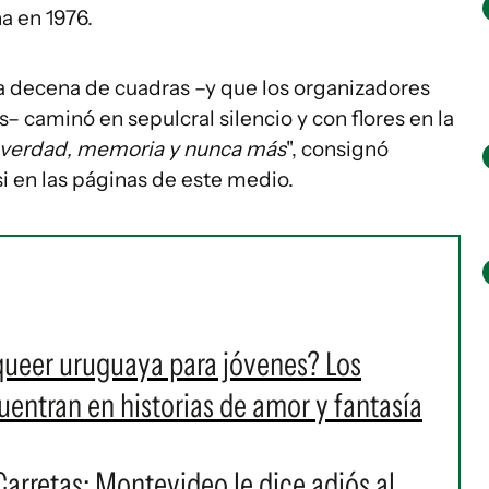
a en 1976.
 decena de cuadras –y que los organizadores
 caminó en sepulcral silencio y con flores en la
 verdad, memoria y nunca más
", consignó
si en las páginas de este medio.
 queer uruguaya para jóvenes? Los
cuentran en historias de amor y fantasía
Carretas: Montevideo le dice adiós al