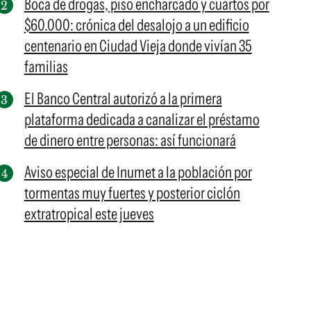
Boca de drogas, piso encharcado y cuartos por
$60.000: crónica del desalojo a un edificio
centenario en Ciudad Vieja donde vivían 35
familias
El Banco Central autorizó a la primera
plataforma dedicada a canalizar el préstamo
de dinero entre personas: así funcionará
Aviso especial de Inumet a la población por
tormentas muy fuertes y posterior ciclón
extratropical este jueves