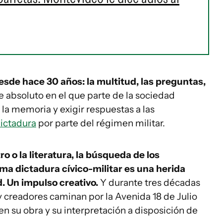
sde hace 30 años: la multitud, las preguntas,
 absoluto en el que parte de la sociedad
r la memoria y exigir respuestas a las
dictadura
por parte del régimen militar.
ro o la literatura, la búsqueda de los
ma dictadura cívico-militar es una herida
d. Un impulso creativo.
Y durante tres décadas
y creadores caminan por la Avenida 18 de Julio
n su obra y su interpretación a disposición de