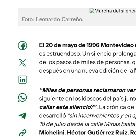
Foto: Leonardo Carreño.
El 20 de mayo de 1996 Montevideo q
es estruendoso. Un silencio prolonga
de los pasos de miles de personas, 
después en una nueva edición de la
“Miles de personas reclamaron ve
siguiente en los kioscos del país ju
callar este silencio?”
.
La crónica de 
desarrolló
“sin inconvenientes y en 
18 de julio desde la calle Minas hast
Michelini
,
Héctor Gutiérrez Ruiz
,
R