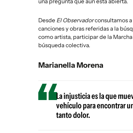
una pregunta que aún está abierta.
Desde
El Observador
consultamos a 
canciones y obras referidas a la bú
como artista, participar de la Marcha 
búsqueda colectiva.
Marianella Morena
La injusticia es la que mu
vehículo para encontrar u
tanto dolor.