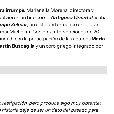
bra irrumpe.
Marianella Morena, directora y
volvieron un hito como
Antígona Oriental
acaba
umpe Zelmar
, un ciclo performático en el que
elmar Michelini. Con diez intervenciones de 20
udad, con la participación de las actrices
María
artín Buscaglia
y un coro griego integrado por
a investigación, pero produce algo muy potente:
 historia deje de ser un dato del pasado para