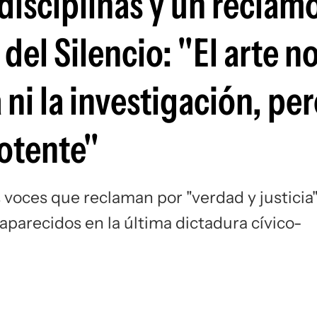
 disciplinas y un reclam
del Silencio: "El arte n
 ni la investigación, pe
otente"
 voces que reclaman por "verdad y justicia
parecidos en la última dictadura cívico-