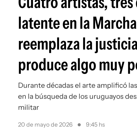
Cuatro artistas, tres
latente en la Marcha 
reemplaza la justicia
produce algo muy p
Durante décadas el arte amplificó las
en la búsqueda de los uruguayos desa
militar
20 de mayo de 2026
9:45 hs