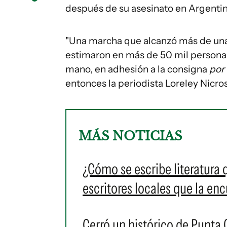
después de su asesinato en Argentin
"Una marcha que alcanzó más de una
estimaron en más de 50 mil personas–
mano, en adhesión a la consigna
por
entonces la periodista Loreley Nicro
MÁS NOTICIAS
¿Cómo se escribe literatura
escritores locales que la en
Cerró un histórico de Punta 