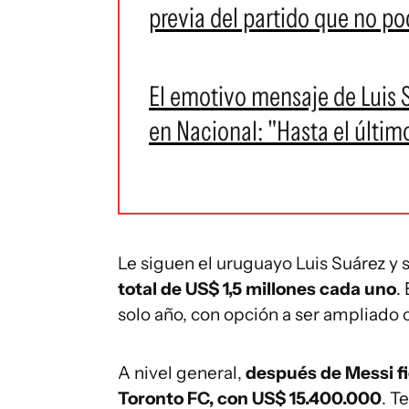
previa del partido que no po
El emotivo mensaje de Luis Su
en Nacional: "Hasta el últim
Le siguen el uruguayo Luis Suárez y
total de US$ 1,5 millones cada uno
.
solo año, con opción a ser ampliado 
A nivel general,
después de Messi fig
Toronto FC, con US$ 15.400.000
. T