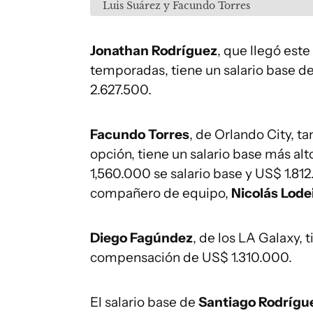
Luis Suárez y Facundo Torres
Jonathan Rodríguez
, que llegó este
temporadas, tiene un salario base 
2.627.500.
Facundo Torres
, de Orlando City, t
opción, tiene un salario base más al
1,560.000 se salario base y US$ 1.8
compañero de equipo,
Nicolás Lode
Diego Fagúndez
, de los LA Galaxy, 
compensación de US$ 1.310.000.
El salario base de
Santiago Rodrígu