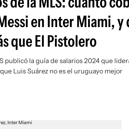
os de la MLS: cuánto co
Si
 Messi en Inter Miami, y
 que El Pistolero
 publicó la guía de salarios 2024 que lider
que Luis Suárez no es el uruguayo mejor