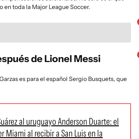
no en toda la Major League Soccer.
spués de Lionel Messi
s Garzas es para el español Sergio Busquets, que
Suárez al uruguayo Anderson Duarte: el
er Miami al recibir a San Luis en la