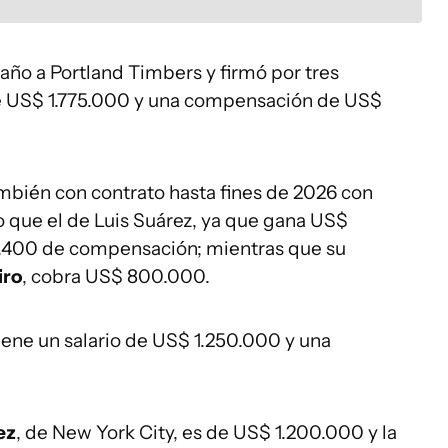
 año a Portland Timbers y firmó por tres
de US$ 1.775.000 y una compensación de US$
ambién con contrato hasta fines de 2026 con
to que el de Luis Suárez, ya que gana US$
12.400 de compensación; mientras que su
iro
, cobra US$ 800.000.
tiene un salario de US$ 1.250.000 y una
ez
, de New York City, es de US$ 1.200.000 y la