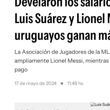
Develaron los salari
Luis Suárez y Lionel
uruguayos ganan más
La Asociación de Jugadores de la MLS
ampliamente Lionel Messi, mientras 
pago
17 de mayo de 2024
11:49 hs