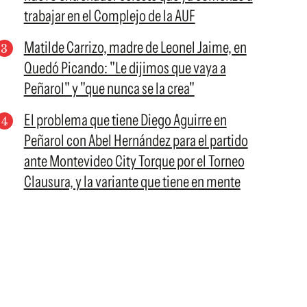
trabajar en el Complejo de la AUF
Matilde Carrizo, madre de Leonel Jaime, en
Quedó Picando: "Le dijimos que vaya a
Peñarol" y "que nunca se la crea"
El problema que tiene Diego Aguirre en
Peñarol con Abel Hernández para el partido
ante Montevideo City Torque por el Torneo
Clausura, y la variante que tiene en mente