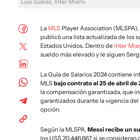
Luis Suárez, Inter Miami
La
MLS
Player Association (MLSPA), 
publicó una lista actualizada de los sa
Estados Unidos. Dentro de
Inter Mia
sueldo más elevado y le siguen Serg
La Guía de Salarios 2024 contiene in
MLS
bajo contrato al 25 de abril de
la compensación garantizada, que inc
garantizados durante la vigencia del 
opción.
Según la MLSPA,
Messi recibe un su
los US$ 20.446.667 si se consideran