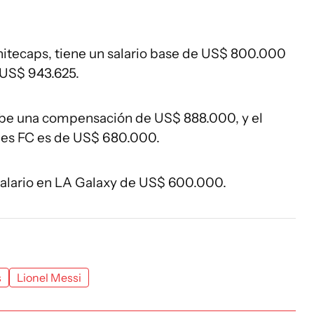
itecaps, tiene un salario base de US$ 800.000
 US$ 943.625.
cibe una compensación de US$ 888.000, y el
les FC es de US$ 680.000.
 salario en LA Galaxy de US$ 600.000.
s
Lionel Messi