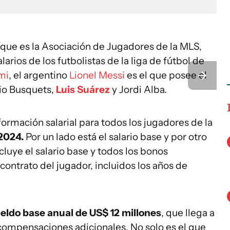
que es la Asociación de Jugadores de la MLS,
larios de los futbolistas de la liga de fútbol de
mi
, el argentino
Lionel Messi
es el que posee el
io Busquets,
Luis Suárez
y Jordi Alba.
formación salarial para todos los jugadores de la
 2024.
Por un lado está el salario base y por otro
luye el salario base y todos los bonos
contrato del jugador, incluidos los años de
eldo base anual de US$ 12 millones
, que llega a
 compensaciones adicionales. No solo es el que