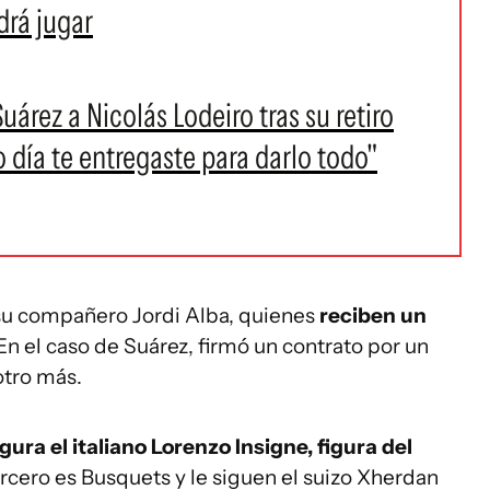
drá jugar
árez a Nicolás Lodeiro tras su retiro
o día te entregaste para darlo todo"
 su compañero Jordi Alba, quienes
reciben un
 En el caso de Suárez, firmó un contrato por un
otro más.
ura el italiano Lorenzo Insigne, figura del
ercero es Busquets y le siguen el suizo Xherdan