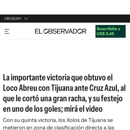
URUGUAY
Suscribite x
URUGUAY
US$ 3,45
ARGENTINA
ESPAÑA
ESTADOS UNIDOS
La importante victoria que obtuvo el
Loco Abreu con Tijuana ante Cruz Azul, al
que le cortó una gran racha, y su festejo
en uno de los goles; mirá el video
Con su quinta victoria, los Xolos de Tijuana se
metieron en zona de clasificación directa a las