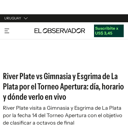
URUGUAY
Suscribite x
URUGUAY
US$ 3,45
ARGENTINA
ESPAÑA
ESTADOS UNIDOS
River Plate vs Gimnasia y Esgrima de La
Plata por el Torneo Apertura: día, horario
y dónde verlo en vivo
River Plate visita a Gimnasia y Esgrima de La Plata
por la fecha 14 del Torneo Apertura con el objetivo
de clasificar a octavos de final