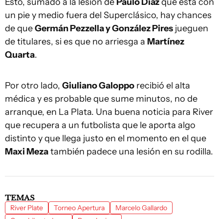
Esto, sumado a la lesión de
Paulo Díaz
que está con
un pie y medio fuera del Superclásico, hay chances
de que
Germán Pezzella y González Pires
jueguen
de titulares, si es que no arriesga a
Martínez
Quarta
.
Por otro lado,
Giuliano Galoppo
recibió el alta
médica y es probable que sume minutos, no de
arranque, en La Plata. Una buena noticia para River
que recupera a un futbolista que le aporta algo
distinto y que llega justo en el momento en el que
Maxi Meza
también padece una lesión en su rodilla.
TEMAS
River Plate
Torneo Apertura
Marcelo Gallardo