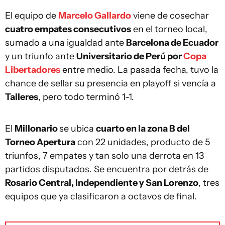
El equipo de
Marcelo Gallardo
viene de cosechar
cuatro empates consecutivos
en el torneo local,
sumado a una igualdad ante
Barcelona de Ecuador
y un triunfo ante
Universitario de Perú por
Copa
Libertadores
entre medio. La pasada fecha, tuvo la
chance de sellar su presencia en playoff si vencía a
Talleres
, pero todo terminó 1-1.
El
Millonario
se ubica
cuarto en la zona B del
Torneo Apertura
con 22 unidades, producto de 5
triunfos, 7 empates y tan solo una derrota en 13
partidos disputados. Se encuentra por detrás de
Rosario Central, Independiente y San Lorenzo
, tres
equipos que ya clasificaron a octavos de final.