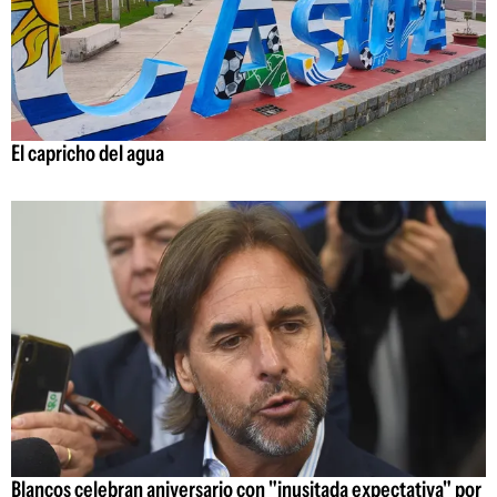
El capricho del agua
Blancos celebran aniversario con "inusitada expectativa" por