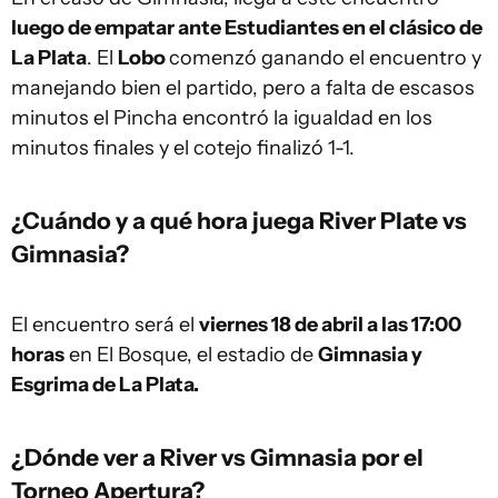
luego de empatar ante Estudiantes en el clásico de
La Plata
. El
Lobo
comenzó ganando el encuentro y
manejando bien el partido, pero a falta de escasos
minutos el Pincha encontró la igualdad en los
minutos finales y el cotejo finalizó 1-1.
¿Cuándo y a qué hora juega River Plate vs
Gimnasia?
El encuentro será el
viernes 18 de abril a las 17:00
horas
en El Bosque, el estadio de
Gimnasia y
Esgrima de La Plata.
¿Dónde ver a River vs Gimnasia por el
Torneo Apertura?