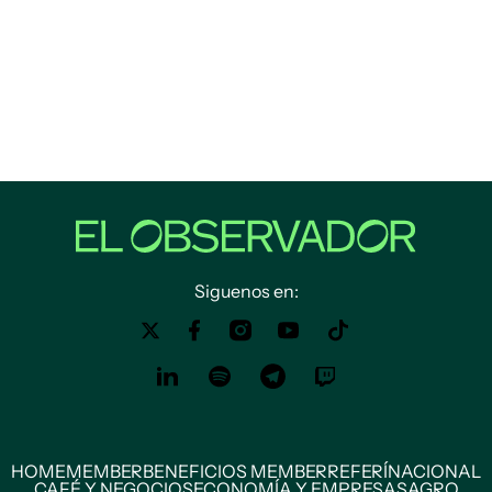
Siguenos en:
HOME
MEMBER
BENEFICIOS MEMBER
REFERÍ
NACIONAL
CAFÉ Y NEGOCIOS
ECONOMÍA Y EMPRESAS
AGRO