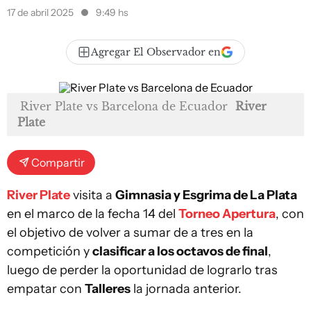
17 de abril 2025
9:49 hs
Agregar El Observador en
River Plate vs Barcelona de Ecuador
River
Plate
Compartir
River Plate
visita a
Gimnasia y Esgrima de La Plata
en el marco de la fecha 14 del
Torneo Apertura
, con
el objetivo de volver a sumar de a tres en la
competición y
clasificar a los octavos de final
,
luego de perder la oportunidad de lograrlo tras
empatar con
Talleres
la jornada anterior.