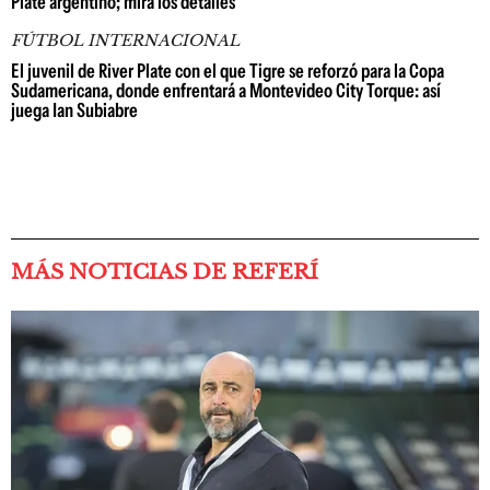
Plate argentino; mirá los detalles
FÚTBOL INTERNACIONAL
El juvenil de River Plate con el que Tigre se reforzó para la Copa
Sudamericana, donde enfrentará a Montevideo City Torque: así
juega Ian Subiabre
MÁS NOTICIAS DE REFERÍ