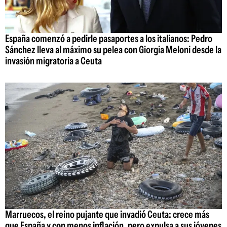
España comenzó a pedirle pasaportes a los italianos: Pedro
Sánchez lleva al máximo su pelea con Giorgia Meloni desde la
invasión migratoria a Ceuta
Marruecos, el reino pujante que invadió Ceuta: crece más
que España y con menos inflación, pero expulsa a sus jóvenes