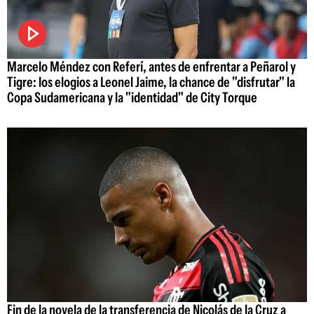
Marcelo Méndez con Referí, antes de enfrentar a Peñarol y
Tigre: los elogios a Leonel Jaime, la chance de "disfrutar" la
Copa Sudamericana y la "identidad" de City Torque
Fin de la novela de la transferencia de Nicolás de la Cruz a