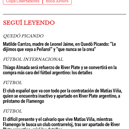
Copa Libertadores
Boca Juniors
SEGUÍ LEYENDO
QUEDÓ PICANDO
Matilde Carrizo, madre de Leonel Jaime, en Quedó Picando: "Le
dijimos que vaya a Peñarol" y "que nunca se la crea"
FÚTBOL INTERNACIONAL
Thiago Almada será refuerzo de River Plate y se convertirá en la
compra más cara del fútbol argentino: los detalles
FÚTBOL
El club español que va con todo por la contratación de Matías Viña,
quien se encuentra inactivo y apartado en River Plate argentino, a
préstamo de Flamengo
FÚTBOL
El difícil presente y el calvario que vive Matías Viña, mientras
Flamengo le busca un club contrarreloj, tras ser apartado de River