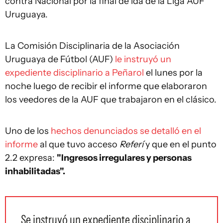
contra Nacional por la final de ida de la Liga AUF
Uruguaya.
La Comisión Disciplinaria de la Asociación
Uruguaya de Fútbol (AUF)
le instruyó un
expediente disciplinario a Peñarol
el lunes por la
noche luego de recibir el informe que elaboraron
los veedores de la AUF que trabajaron en el clásico.
Uno de los
hechos denunciados se detalló en el
informe
al que tuvo acceso
Referí
y que en el punto
2.2 expresa:
"Ingresos irregulares y personas
inhabilitadas".
Se instruyó un expediente disciplinario a