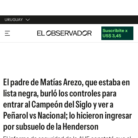
URUGUAY
Suscribite x
URUGUAY
US$ 3,45
ARGENTINA
ESPAÑA
ESTADOS UNIDOS
El padre de Matías Arezo, que estaba en
lista negra, burló los controles para
entrar al Campeón del Siglo y ver a
Peñarol vs Nacional; lo hicieron ingresar
por subsuelo de la Henderson