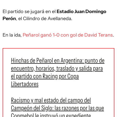
El partido se jugará en el
Estadio Juan Domingo
Perón
, el Cilindro de Avellaneda.
En la ida,
Peñarol ganó 1-0 con gol de David Terans
.
Hinchas de Peñarol en Argentina: punto de
encuentro, horarios, traslado y salida para
el partido con Racing por Copa
Libertadores
Racismo y mal estado del campo del
Campeón del Siglo: las razones por las que
Conmebol le instruyó un expediente