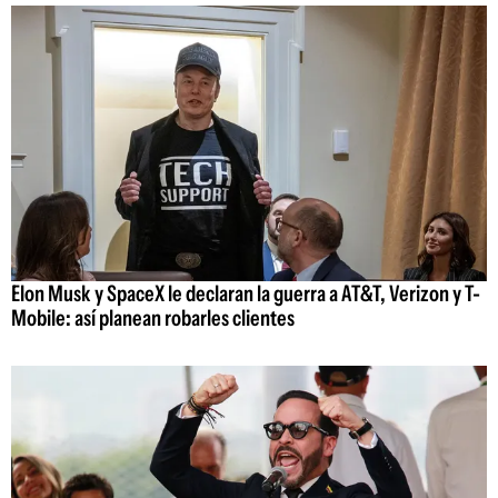
Elon Musk y SpaceX le declaran la guerra a AT&T, Verizon y T-
Mobile: así planean robarles clientes