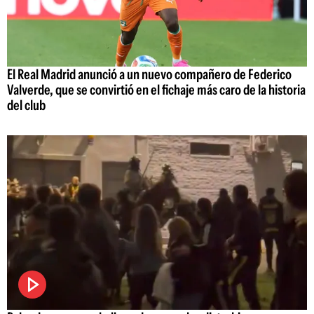
El Real Madrid anunció a un nuevo compañero de Federico
Valverde, que se convirtió en el fichaje más caro de la historia
del club