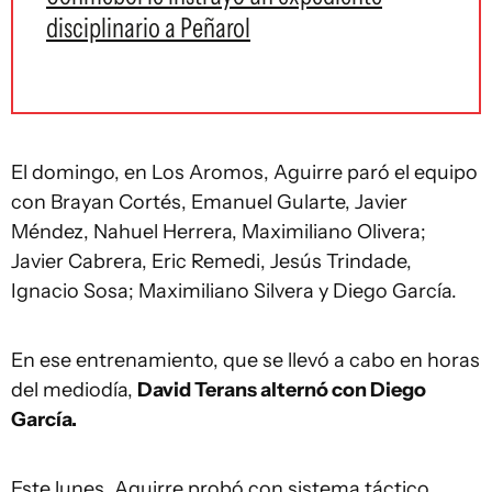
disciplinario a Peñarol
El domingo, en Los Aromos, Aguirre paró el equipo
con Brayan Cortés, Emanuel Gularte, Javier
Méndez, Nahuel Herrera, Maximiliano Olivera;
Javier Cabrera, Eric Remedi, Jesús Trindade,
Ignacio Sosa; Maximiliano Silvera y Diego García.
En ese entrenamiento, que se llevó a cabo en horas
del mediodía,
David Terans alternó con Diego
García.
Este lunes, Aguirre probó con sistema táctico