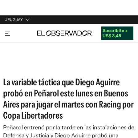
URUGUAY
Suscribite x
URUGUAY
US$ 3,45
ARGENTINA
ESPAÑA
ESTADOS UNIDOS
La variable táctica que Diego Aguirre
probó en Peñarol este lunes en Buenos
Aires para jugar el martes con Racing por
Copa Libertadores
Peñarol entrenó por la tarde en las instalaciones de
Defensa y Justicia y Diego Aguirre probó una