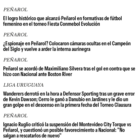
PEÑAROL
El logro histórico que alcanzó Peñarol en formativas de fútbol
femenino en el torneo Fiesta Conmebol Evolución
PEÑAROL
¿Espionaje en Peñarol? Colocaron cámaras ocultas en el Campeón
del Siglo y vuelve a arder la interna aurinegra
PEÑAROL
Peñarol se acordó de Maximiliano Silvera tras el gol en contra que se
hizo con Nacional ante Boston River
LIGA URUGUAYA
Wanderers derrotó en la hora a Defensor Sporting tras un grave error
de Kevin Dawson; Cerro le ganó a Danubio en Jardines y le dio un
gran golpe en el descenso en la primera fecha del Torneo Clausura
PEÑAROL
Ignacio Ruglio criticó la suspensión del Montevideo City Torque vs
Peñarol, y cuestionó un posible favorecimiento a Nacional: "No
salgan a rescatarlos de nuevo"