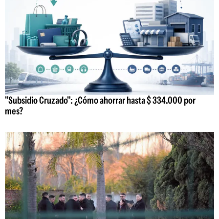
"Subsidio Cruzado": ¿Cómo ahorrar hasta $ 334.000 por
mes?