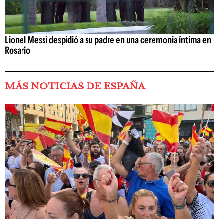
Lionel Messi despidió a su padre en una ceremonia íntima en
Rosario
MÁS NOTICIAS DE ESPAÑA