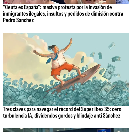
"Ceuta es España": masiva protesta por la invasión de
inmigrantes ilegales, insultos y pedidos de dimisión contra
Pedro Sánchez
Tres claves para navegar el récord del Super Ibex 35: cero
turbulencia IA, dividendos gordos y blindaje anti Sánchez