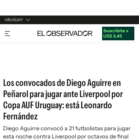
URUGUAY
Suscribite x
URUGUAY
US$ 3,45
ARGENTINA
ESPAÑA
ESTADOS UNIDOS
Los convocados de Diego Aguirre en
Peñarol para jugar ante Liverpool por
Copa AUF Uruguay: está Leonardo
Fernández
Diego Aguirre convocó a 21 futbolistas para jugar
esta noche contra Liverpool por octavos de final