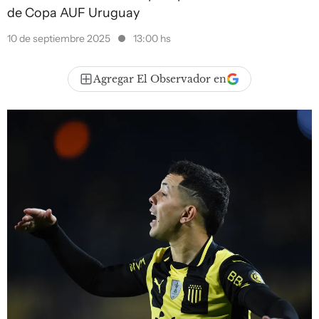
de Copa AUF Uruguay
10 de septiembre 2025
13:00 hs
Agregar El Observador en