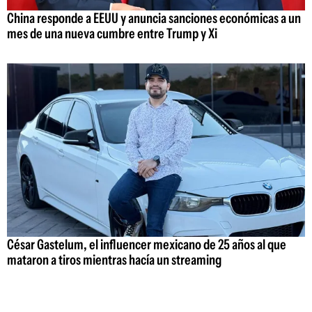
China responde a EEUU y anuncia sanciones económicas a un
mes de una nueva cumbre entre Trump y Xi
César Gastelum, el influencer mexicano de 25 años al que
mataron a tiros mientras hacía un streaming