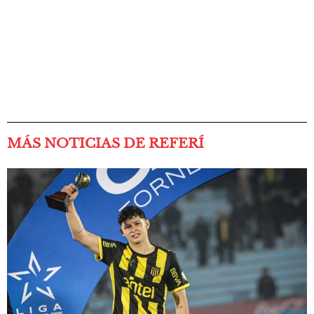
MÁS NOTICIAS DE REFERÍ