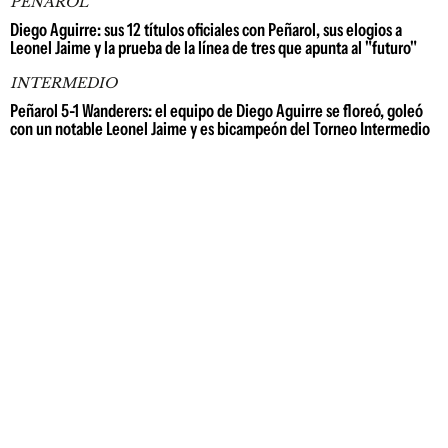
PEÑAROL
Diego Aguirre: sus 12 títulos oficiales con Peñarol, sus elogios a
Leonel Jaime y la prueba de la línea de tres que apunta al "futuro"
INTERMEDIO
Peñarol 5-1 Wanderers: el equipo de Diego Aguirre se floreó, goleó
con un notable Leonel Jaime y es bicampeón del Torneo Intermedio