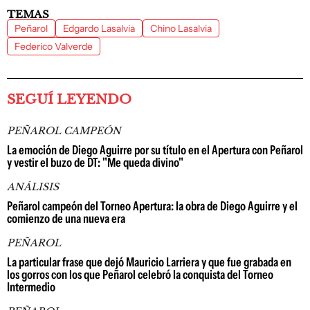
TEMAS
Peñarol
Edgardo Lasalvia
Chino Lasalvia
Federico Valverde
SEGUÍ LEYENDO
PEÑAROL CAMPEÓN
La emoción de Diego Aguirre por su título en el Apertura con Peñarol
y vestir el buzo de DT: "Me queda divino"
ANÁLISIS
Peñarol campeón del Torneo Apertura: la obra de Diego Aguirre y el
comienzo de una nueva era
PEÑAROL
La particular frase que dejó Mauricio Larriera y que fue grabada en
los gorros con los que Peñarol celebró la conquista del Torneo
Intermedio