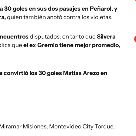
a 30 goles en sus dos pasajes en Peñarol, y
ra,
quien también anotó contra los violetas.
encuentros
disputados, en tanto que
Silvera
plica que
el ex Gremio tiene mejor promedio,
e convirtió los 30 goles Matías Arezo en
 Miramar Misiones, Montevideo City Torque,