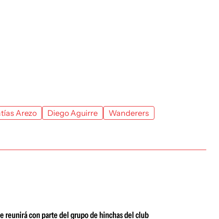
tías Arezo
Diego Aguirre
Wanderers
se reunirá con parte del grupo de hinchas del club