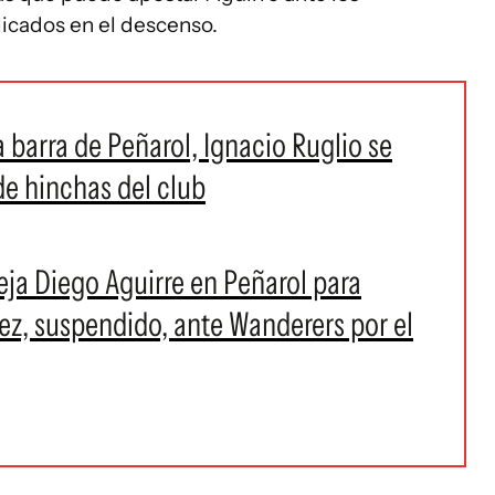
cados en el descenso.
a barra de Peñarol, Ignacio Ruglio se
de hinchas del club
ja Diego Aguirre en Peñarol para
ez, suspendido, ante Wanderers por el