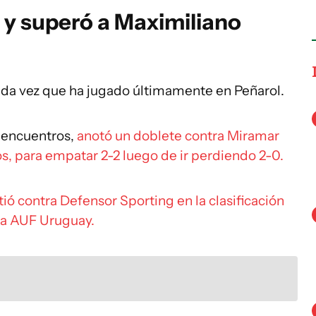
s y superó a Maximiliano
ada vez que ha jugado últimamente en Peñarol.
s encuentros,
anotó un doblete contra Miramar
s, para empatar 2-2 luego de ir perdiendo 2-0.
ió contra Defensor Sporting en la clasificación
opa AUF Uruguay.