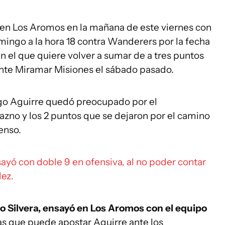
 en Los Aromos en la mañana de este viernes con
mingo a la hora 18 contra Wanderers por la fecha
en el que quiere volver a sumar de a tres puntos
ante Miramar Misiones el sábado pasado.
ego Aguirre quedó preocupado por el
azno y los 2 puntos que se dejaron por el camino
enso.
ayó con doble 9 en ofensiva, al no poder contar
ez.
o Silvera, ensayó en Los Aromos con el equipo
las que puede apostar Aguirre ante los