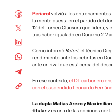
Peñarol
volvió a los entrenamientos
la mente puesta en el partido del do
12 del Torneo Clausura que lidera, y 
tras haber igualado en Durazno 2-2 
Como informó
Referí
, el técnico Di
rendimiento ante los cebritas en Dur
ante un rival que está cerca del desc
En ese contexto,
el DT carbonero ens
con el suspendido Leonardo Fernánd
La dupla Matías Arezo y Maximilian
titular
y es una de las opciones por 