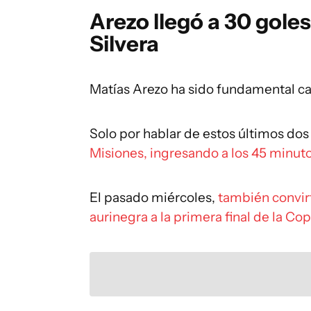
Arezo llegó a 30 gole
Silvera
Matías Arezo ha sido fundamental c
Solo por hablar de estos últimos do
Misiones, ingresando a los 45 minuto
El pasado miércoles,
también convirt
aurinegra a la primera final de la C