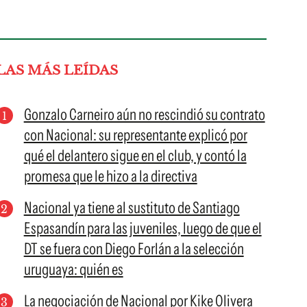
LAS MÁS LEÍDAS
Gonzalo Carneiro aún no rescindió su contrato
con Nacional: su representante explicó por
qué el delantero sigue en el club, y contó la
promesa que le hizo a la directiva
Nacional ya tiene al sustituto de Santiago
Espasandín para las juveniles, luego de que el
DT se fuera con Diego Forlán a la selección
uruguaya: quién es
La negociación de Nacional por Kike Olivera