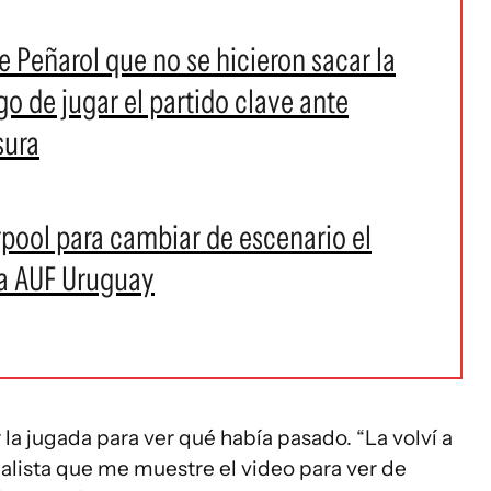
e Peñarol que no se hicieron sacar la
go de jugar el partido clave ante
sura
rpool para cambiar de escenario el
pa AUF Uruguay
la jugada para ver qué había pasado. “La volví a
oanalista que me muestre el video para ver de