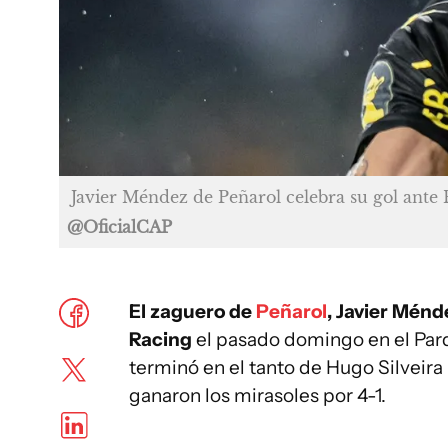
Javier Méndez de Peñarol celebra su gol ante
@OficialCAP
El zaguero de
Peñarol
, Javier Ménd
Racing
el pasado domingo en el Parq
terminó en el tanto de Hugo Silveira 
ganaron los mirasoles por 4-1.