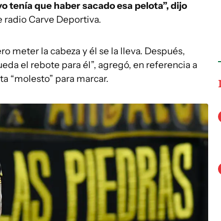
o tenía que haber sacado esa pelota”, dijo
e radio Carve Deportiva.
o meter la cabeza y él se la lleva. Después,
eda el rebote para él”, agregó, en referencia a
ista “molesto” para marcar.