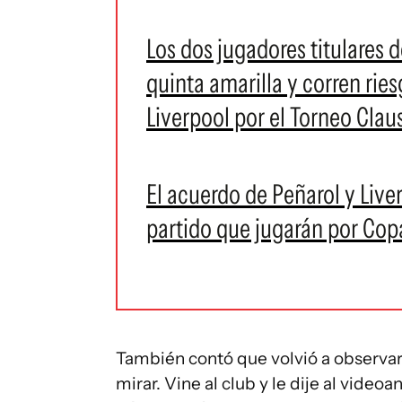
Los dos jugadores titulares d
quinta amarilla y corren ries
Liverpool por el Torneo Clau
El acuerdo de Peñarol y Live
partido que jugarán por Co
También contó que volvió a observar 
mirar. Vine al club y le dije al vide