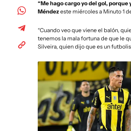
“Me hago cargo yo del gol, porque y
Méndez
este miércoles a Minuto 1 d
“Cuando veo que viene el balón, quier
tenemos la mala fortuna de que le qu
Silveira, quien dijo que es un futbol