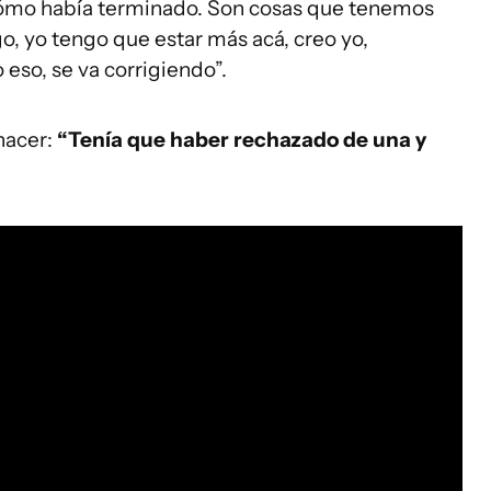
cómo había terminado. Son cosas que tenemos
o, yo tengo que estar más acá, creo yo,
so, se va corrigiendo”.
hacer:
“Tenía que haber rechazado de una y