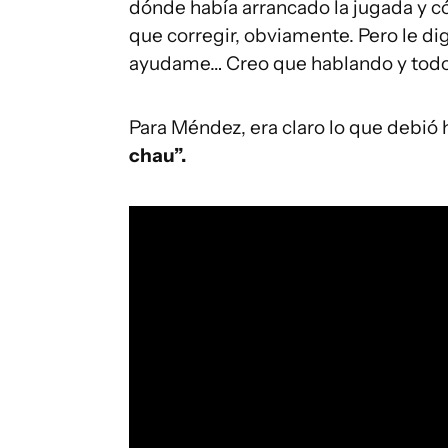
dónde había arrancado la jugada y 
que corregir, obviamente. Pero le dig
ayudame… Creo que hablando y todo e
Para Méndez, era claro lo que debió 
chau”.