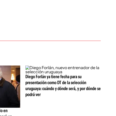
Diego Forlán ya tiene fecha para su
presentación como DT de la selección
uruguaya: cuándo y dónde será, y por dónde se
podrá ver
lo en