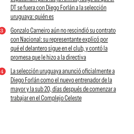
DT se fuera con Diego Forlán a la selección
uruguaya: quién es
Gonzalo Carneiro aún no rescindió su contrato
con Nacional: su representante explicó por
qué el delantero sigue en el club, y contó la
promesa que le hizo a la directiva
La selección uruguaya anunció oficialmente a
Diego Forlán como el nuevo entrenador de la
mayor y la sub 20, días después de comenzar a
trabajar en el Complejo Celeste