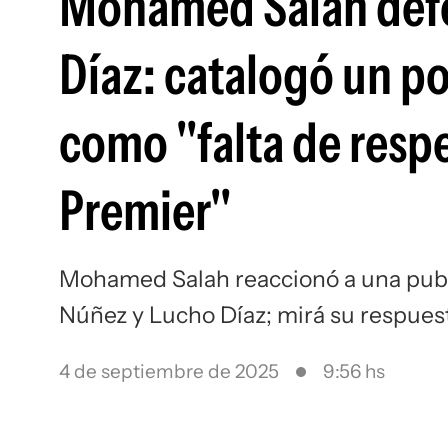
Mohamed Salah defe
Díaz: catalogó un p
como "falta de resp
Premier"
Mohamed Salah reaccionó a una publi
Núñez y Lucho Díaz; mirá su respues
4 de septiembre de 2025
9:56 hs