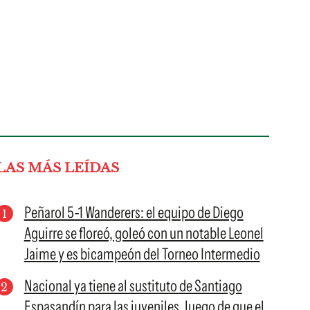
LAS MÁS LEÍDAS
Peñarol 5-1 Wanderers: el equipo de Diego
Aguirre se floreó, goleó con un notable Leonel
Jaime y es bicampeón del Torneo Intermedio
Nacional ya tiene al sustituto de Santiago
Espasandín para las juveniles, luego de que el