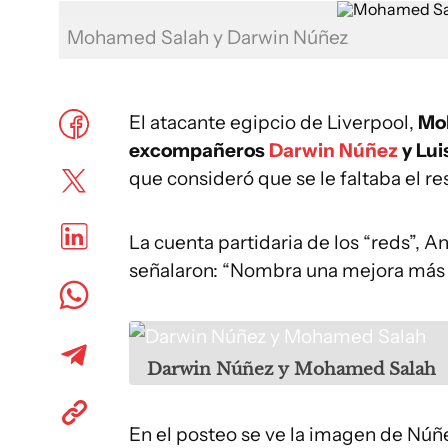
Mohamed Salah y Darwin Núñez
El atacante egipcio de Liverpool,
Moh
excompañeros
Darwin Núñez
y Lui
que consideró que se le faltaba el r
La cuenta partidaria de los “reds”, A
señalaron: “Nombra una mejora más gr
Darwin Núñez y Mohamed Salah
En el posteo se ve la imagen de Núñe