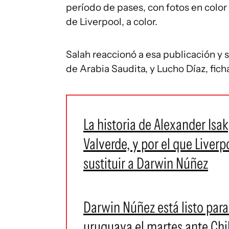
período de pases, con fotos en color g
de Liverpool, a color.
Salah reaccionó a esa publicación y s
de Arabia Saudita, y Lucho Díaz, fic
La historia de Alexander Isa
Valverde, y por el que Liver
sustituir a Darwin Núñez
Darwin Núñez está listo para
uruguaya el martes ante Chile