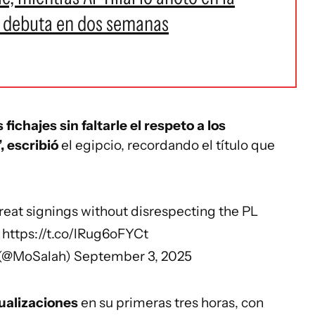
 debuta en dos semanas
fichajes sin faltarle el respeto a los
 escribió
el egipcio, recordando el título que
eat signings without disrespecting the PL
?
https://t.co/lRug6oFYCt
(@MoSalah)
September 3, 2025
sualizaciones
en su primeras tres horas, con