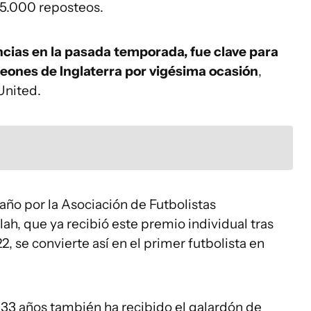
35.000 reposteos.
encias en la pasada temporada, fue clave para
ones de Inglaterra por vigésima ocasión
,
United.
 año por la Asociación de Futbolistas
lah, que ya recibió este premio individual tras
, se convierte así en el primer futbolista en
 33 años también ha recibido el galardón de