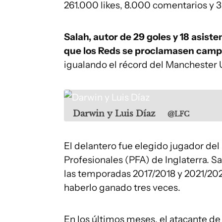
261.000 likes, 8.000 comentarios y 
Salah, autor de 29 goles y 18 asist
que los Reds se proclamasen campe
igualando el récord del Manchester 
Darwin y Luis Díaz
@LFC
El delantero fue elegido jugador del
Profesionales (PFA) de Inglaterra. Sa
las temporadas 2017/2018 y 2021/2022
haberlo ganado tres veces.
En los últimos meses, el atacante de