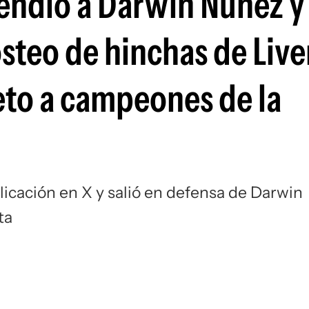
ndió a Darwin Núñez y 
Si
osteo de hinchas de Liv
eto a campeones de la
cación en X y salió en defensa de Darwin
ta