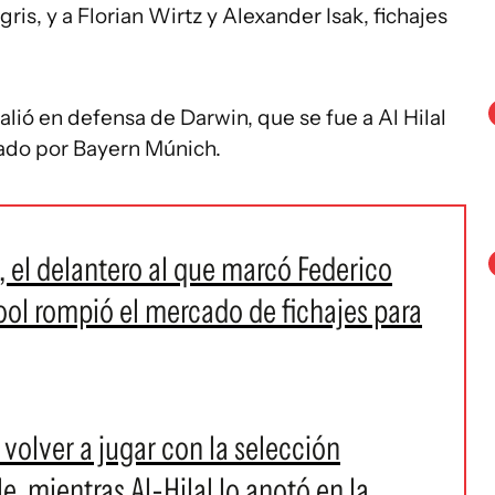
ris, y a Florian Wirtz y Alexander Isak, fichajes
alió en defensa de Darwin, que se fue a Al Hilal
hado por Bayern Múnich.
k, el delantero al que marcó Federico
pool rompió el mercado de fichajes para
 volver a jugar con la selección
, mientras Al-Hilal lo anotó en la