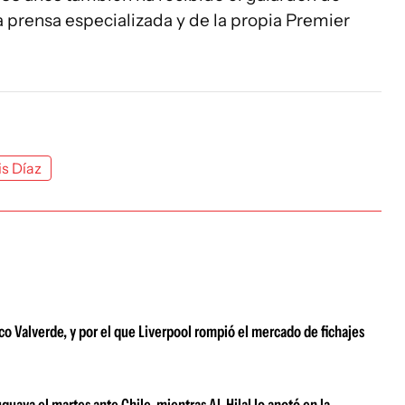
a prensa especializada y de la propia Premier
is Díaz
ico Valverde, y por el que Liverpool rompió el mercado de fichajes