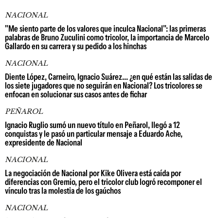
NACIONAL
"Me siento parte de los valores que inculca Nacional": las primeras
palabras de Bruno Zuculini como tricolor, la importancia de Marcelo
Gallardo en su carrera y su pedido a los hinchas
NACIONAL
Diente López, Carneiro, Ignacio Suárez... ¿en qué están las salidas de
los siete jugadores que no seguirán en Nacional? Los tricolores se
enfocan en solucionar sus casos antes de fichar
PEÑAROL
Ignacio Ruglio sumó un nuevo título en Peñarol, llegó a 12
conquistas y le pasó un particular mensaje a Eduardo Ache,
expresidente de Nacional
NACIONAL
La negociación de Nacional por Kike Olivera está caída por
diferencias con Gremio, pero el tricolor club logró recomponer el
vínculo tras la molestia de los gaúchos
NACIONAL