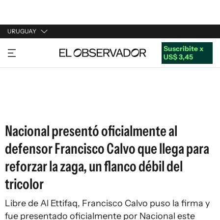
URUGUAY
Suscribite x
URUGUAY
US$ 3,45
ARGENTINA
ESPAÑA
ESTADOS UNIDOS
Nacional presentó oficialmente al
defensor Francisco Calvo que llega para
reforzar la zaga, un flanco débil del
tricolor
Libre de Al Ettifaq, Francisco Calvo puso la firma y
fue presentado oficialmente por Nacional este