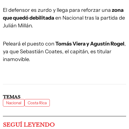
El defensor es zurdo y llega para reforzar una
zona
que quedó debilitada
en Nacional tras la partida de
Julián Millán.
Peleará el puesto con
Tomás Viera y Agustín Rogel
,
ya que Sebastián Coates, el capitán, es titular
inamovible.
TEMAS
Nacional
Costa Rica
SEGUÍ LEYENDO