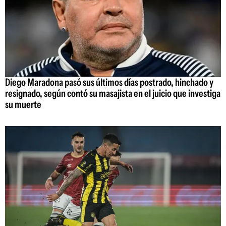
Diego Maradona pasó sus últimos días postrado, hinchado y
resignado, según contó su masajista en el juicio que investiga
su muerte