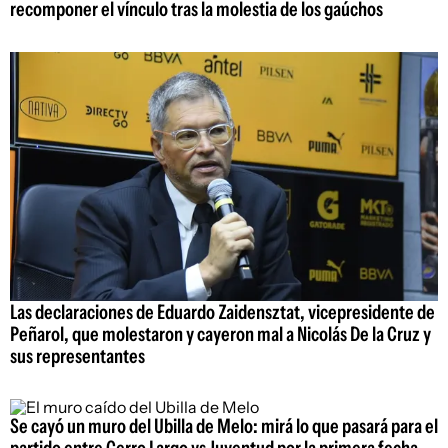
recomponer el vínculo tras la molestia de los gaúchos
Las declaraciones de Eduardo Zaidensztat, vicepresidente de
Peñarol, que molestaron y cayeron mal a Nicolás De la Cruz y
sus representantes
Se cayó un muro del Ubilla de Melo: mirá lo que pasará para el
partido entre Cerro Largo vs Juventud por la primera fecha