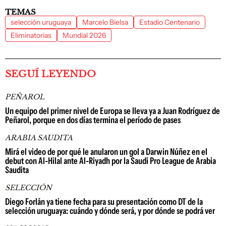
TEMAS
selección uruguaya
Marcelo Bielsa
Estadio Centenario
Eliminatorias
Mundial 2026
SEGUÍ LEYENDO
PEÑAROL
Un equipo del primer nivel de Europa se lleva ya a Juan Rodríguez de
Peñarol, porque en dos días termina el período de pases
ARABIA SAUDITA
Mirá el video de por qué le anularon un gol a Darwin Núñez en el
debut con Al-Hilal ante Al-Riyadh por la Saudi Pro League de Arabia
Saudita
SELECCIÓN
Diego Forlán ya tiene fecha para su presentación como DT de la
selección uruguaya: cuándo y dónde será, y por dónde se podrá ver