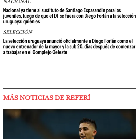
NACIONAL
Nacional ya tiene al sustituto de Santiago Espasandín para las
juveniles, luego de que el DT se fuera con Diego Forlán a la selección
uruguaya: quién es
SELECCIÓN
La selección uruguaya anunció oficialmente a Diego Forlán como el
nuevo entrenador de la mayor y la sub 20, días después de comenzar
a trabajar en el Complejo Celeste
MÁS NOTICIAS DE REFERÍ