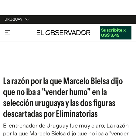
URUGUAY
Suscribite x
URUGUAY
US$ 3,45
ARGENTINA
ESPAÑA
ESTADOS UNIDOS
La razón por la que Marcelo Bielsa dijo
que no iba a "vender humo" en la
selección uruguaya y las dos figuras
descartadas por Eliminatorias
El entrenador de Uruguay fue muy claro; La razón
por la que Marcelo Bielsa dijo que no iba a "vender