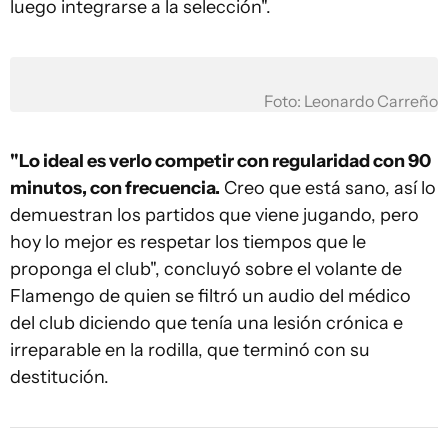
luego integrarse a la selección".
Foto: Leonardo Carreño
"Lo ideal es verlo competir con regularidad con 90
minutos, con frecuencia.
Creo que está sano, así lo
demuestran los partidos que viene jugando, pero
hoy lo mejor es respetar los tiempos que le
proponga el club", concluyó sobre el volante de
Flamengo de quien se filtró un audio del médico
del club diciendo que tenía una lesión crónica e
irreparable en la rodilla, que terminó con su
destitución.